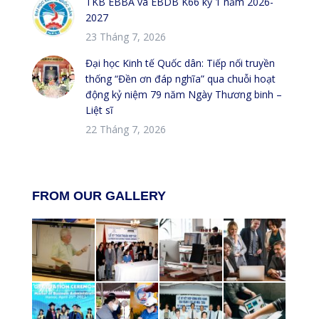
TKB EBBA và EBDB K66 kỳ 1 năm 2026-
2027
23 Tháng 7, 2026
Đại học Kinh tế Quốc dân: Tiếp nối truyền
thống “Đền ơn đáp nghĩa” qua chuỗi hoạt
động kỷ niệm 79 năm Ngày Thương binh –
Liệt sĩ
22 Tháng 7, 2026
FROM OUR GALLERY