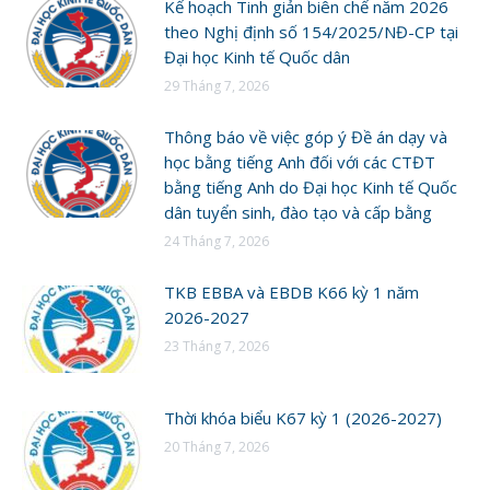
Kế hoạch Tinh giản biên chế năm 2026
theo Nghị định số 154/2025/NĐ-CP tại
Đại học Kinh tế Quốc dân
29 Tháng 7, 2026
Thông báo về việc góp ý Đề án dạy và
học bằng tiếng Anh đối với các CTĐT
bằng tiếng Anh do Đại học Kinh tế Quốc
dân tuyển sinh, đào tạo và cấp bằng
24 Tháng 7, 2026
TKB EBBA và EBDB K66 kỳ 1 năm
2026-2027
23 Tháng 7, 2026
Thời khóa biểu K67 kỳ 1 (2026-2027)
20 Tháng 7, 2026