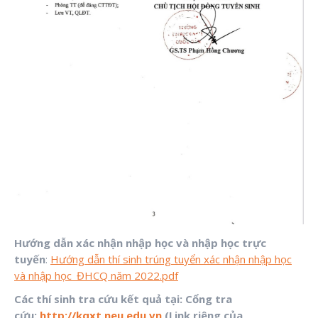
Hướng dẫn xác nhận nhập học và nhập học trực
tuyến
:
Hướng dẫn thí sinh trúng tuyển xác nhận nhập học
và nhập học_ĐHCQ năm 2022.pdf
Các thí sinh tra cứu kết quả tại:
Cổng tra
cứu:
http://kqxt.neu.edu.vn
(Link riêng của