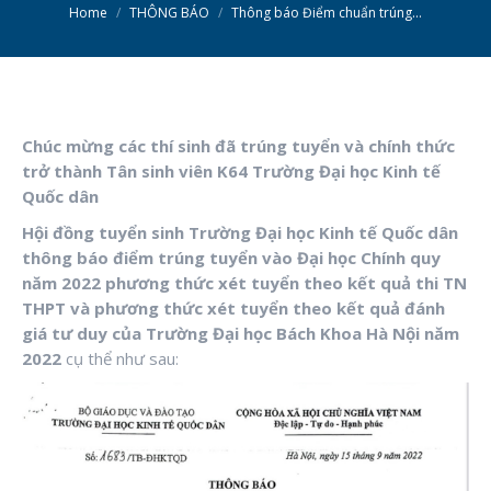
You are here:
Home
THÔNG BÁO
Thông báo Điểm chuẩn trúng…
Chúc mừng các thí sinh đã trúng tuyển và chính thức
trở thành Tân sinh viên K64 Trường Đại học Kinh tế
Quốc
dân
Hội đồng tuyển sinh Trường Đại học Kinh tế Quốc dân
thông báo điểm trúng tuyển vào Đại học Chính quy
năm 2022 phương thức xét tuyển theo kết quả thi TN
THPT và phương thức xét tuyển theo kết quả đánh
giá tư duy của Trường Đại học Bách Khoa Hà Nội năm
2022
cụ thể như sau: