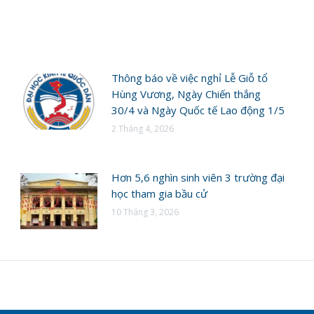
Thông báo về việc nghỉ Lễ Giỗ tổ
Hùng Vương, Ngày Chiến thắng
30/4 và Ngày Quốc tế Lao động 1/5
2 Tháng 4, 2026
Hơn 5,6 nghìn sinh viên 3 trường đại
học tham gia bầu cử
10 Tháng 3, 2026