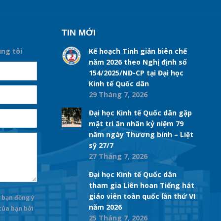
TIN MỚI
úng tôi
Kế hoạch Tinh giản biên chế
năm 2026 theo Nghị định số
154/2025/NĐ-CP tại Đại học
Kinh tế Quốc dân
29 Tháng 7, 2026
Đại học Kinh tế Quốc dân gặp
mặt tri ân nhân kỷ niệm 79
năm ngày Thương binh – Liệt
sỹ 27/7
27 Tháng 7, 2026
Đại học Kinh tế Quốc dân
tham gia Liên hoan Tiếng hát
giáo viên toàn quốc lần thứ VI
 bạn đồng ý
năm 2026
 của bạn bởi
25 Tháng 7, 2026