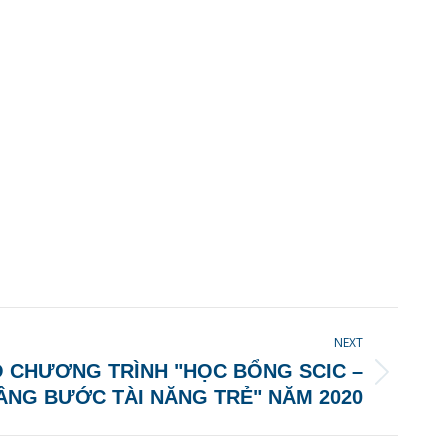
NEXT
 CHƯƠNG TRÌNH "HỌC BỔNG SCIC –
ÂNG BƯỚC TÀI NĂNG TRẺ" NĂM 2020