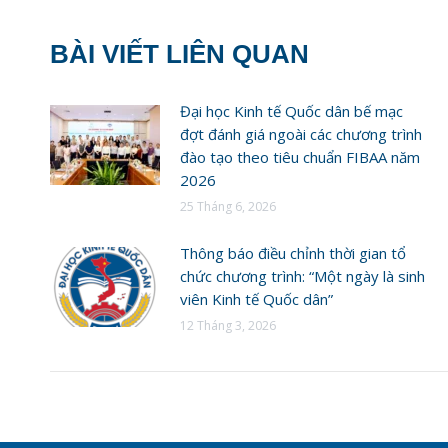
BÀI VIẾT LIÊN QUAN
Đại học Kinh tế Quốc dân bế mạc
đợt đánh giá ngoài các chương trình
đào tạo theo tiêu chuẩn FIBAA năm
2026
25 Tháng 6, 2026
Thông báo điều chỉnh thời gian tổ
chức chương trình: “Một ngày là sinh
viên Kinh tế Quốc dân”
12 Tháng 3, 2026