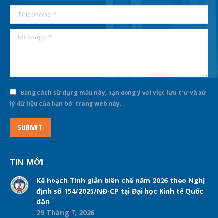
Telephone *
Message *
Bằng cách sử dụng mẫu này, bạn đồng ý với việc lưu trữ và xử
lý dữ liệu của bạn bởi trang web này.
SUBMIT
TIN MỚI
Kế hoạch Tinh giản biên chế năm 2026 theo Nghị
định số 154/2025/NĐ-CP tại Đại học Kinh tế Quốc
dân
29 Tháng 7, 2026