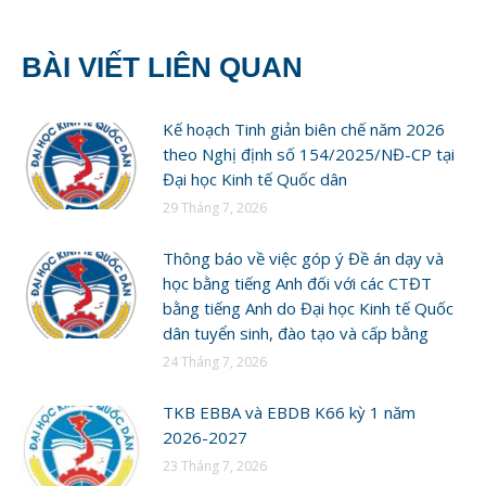
BÀI VIẾT LIÊN QUAN
Kế hoạch Tinh giản biên chế năm 2026
theo Nghị định số 154/2025/NĐ-CP tại
Đại học Kinh tế Quốc dân
29 Tháng 7, 2026
Thông báo về việc góp ý Đề án dạy và
học bằng tiếng Anh đối với các CTĐT
bằng tiếng Anh do Đại học Kinh tế Quốc
dân tuyển sinh, đào tạo và cấp bằng
24 Tháng 7, 2026
TKB EBBA và EBDB K66 kỳ 1 năm
2026-2027
23 Tháng 7, 2026