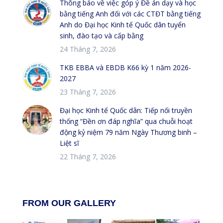
Thông báo về việc góp ý Đề án dạy và học
bằng tiếng Anh đối với các CTĐT bằng tiếng
Anh do Đại học Kinh tế Quốc dân tuyển
sinh, đào tạo và cấp bằng
24 Tháng 7, 2026
TKB EBBA và EBDB K66 kỳ 1 năm 2026-
2027
23 Tháng 7, 2026
Đại học Kinh tế Quốc dân: Tiếp nối truyền
thống “Đền ơn đáp nghĩa” qua chuỗi hoạt
động kỷ niệm 79 năm Ngày Thương binh –
Liệt sĩ
22 Tháng 7, 2026
FROM OUR GALLERY