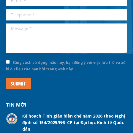
Telephone *
Message *
Bằng cách sử dụng mẫu này, bạn đồng ý với việc lưu trữ và xử
lý dữ liệu của bạn bởi trang web này.
SUBMIT
TIN MỚI
Kế hoạch Tinh giản biên chế năm 2026 theo Nghị
định số 154/2025/NĐ-CP tại Đại học Kinh tế Quốc
dân