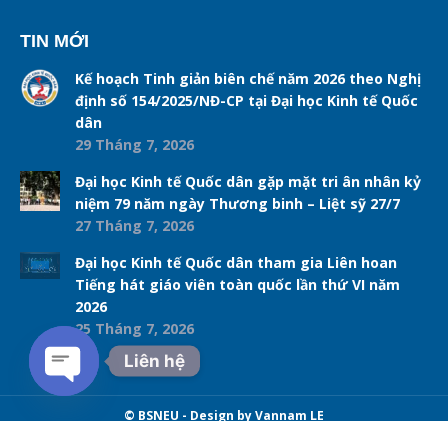
TIN MỚI
Kế hoạch Tinh giản biên chế năm 2026 theo Nghị
định số 154/2025/NĐ-CP tại Đại học Kinh tế Quốc
dân
29 Tháng 7, 2026
Đại học Kinh tế Quốc dân gặp mặt tri ân nhân kỷ
niệm 79 năm ngày Thương binh – Liệt sỹ 27/7
27 Tháng 7, 2026
Đại học Kinh tế Quốc dân tham gia Liên hoan
Tiếng hát giáo viên toàn quốc lần thứ VI năm
2026
25 Tháng 7, 2026
Liên hệ
Open chaty
© BSNEU - Design by Vannam LE
Navigation