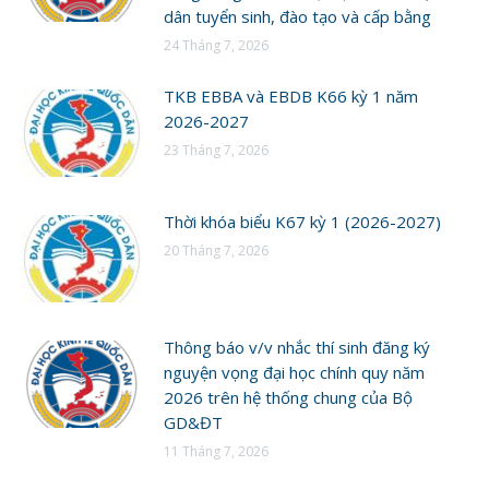
dân tuyển sinh, đào tạo và cấp bằng
24 Tháng 7, 2026
TKB EBBA và EBDB K66 kỳ 1 năm
2026-2027
23 Tháng 7, 2026
Thời khóa biểu K67 kỳ 1 (2026-2027)
20 Tháng 7, 2026
Thông báo v/v nhắc thí sinh đăng ký
nguyện vọng đại học chính quy năm
2026 trên hệ thống chung của Bộ
GD&ĐT
11 Tháng 7, 2026