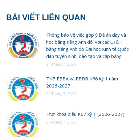
BÀI VIẾT LIÊN QUAN
Thông báo về việc góp ý Đề án dạy và
học bằng tiếng Anh đối với các CTĐT
bằng tiếng Anh do Đại học Kinh tế Quốc
dân tuyển sinh, đào tạo và cấp bằng
24 Tháng 7, 2026
TKB EBBA và EBDB K66 kỳ 1 năm
2026-2027
23 Tháng 7, 2026
Thời khóa biểu K67 kỳ 1 (2026-2027)
20 Tháng 7, 2026