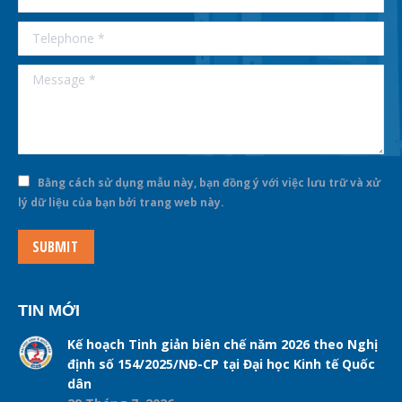
Telephone *
Message *
Bằng cách sử dụng mẫu này, bạn đồng ý với việc lưu trữ và xử
lý dữ liệu của bạn bởi trang web này.
SUBMIT
TIN MỚI
Kế hoạch Tinh giản biên chế năm 2026 theo Nghị
định số 154/2025/NĐ-CP tại Đại học Kinh tế Quốc
dân