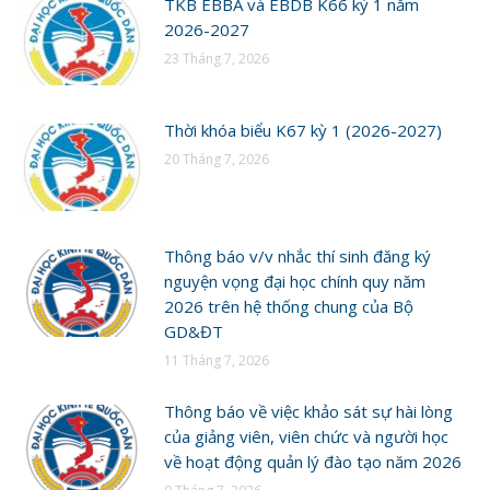
TKB EBBA và EBDB K66 kỳ 1 năm
2026-2027
23 Tháng 7, 2026
Thời khóa biểu K67 kỳ 1 (2026-2027)
20 Tháng 7, 2026
Thông báo v/v nhắc thí sinh đăng ký
nguyện vọng đại học chính quy năm
2026 trên hệ thống chung của Bộ
GD&ĐT
11 Tháng 7, 2026
Thông báo về việc khảo sát sự hài lòng
của giảng viên, viên chức và người học
về hoạt động quản lý đào tạo năm 2026