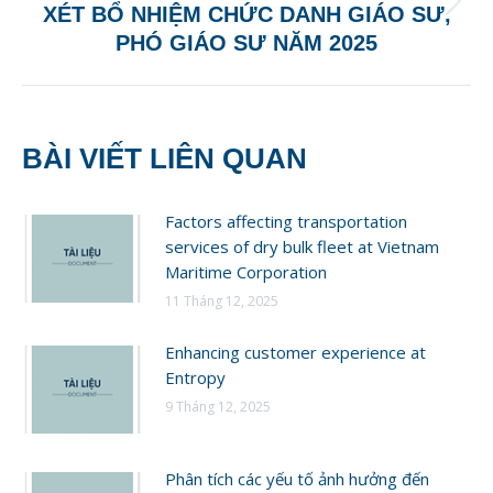
Next
XÉT BỔ NHIỆM CHỨC DANH GIÁO SƯ,
post:
PHÓ GIÁO SƯ NĂM 2025
BÀI VIẾT LIÊN QUAN
Factors affecting transportation
services of dry bulk fleet at Vietnam
Maritime Corporation
11 Tháng 12, 2025
Enhancing customer experience at
Entropy
9 Tháng 12, 2025
Phân tích các yếu tố ảnh hưởng đến