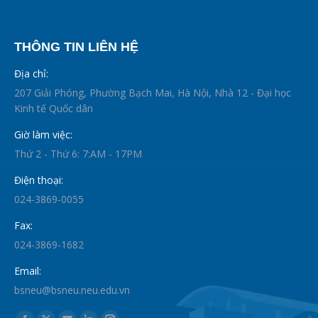
THÔNG TIN LIÊN HỆ
Địa chỉ:
207 Giải Phóng, Phường Bạch Mai, Hà Nội, Nhà 12 - Đại học
Kinh tế Quốc dân
Giờ làm việc:
Thứ 2 - Thứ 6: 7:AM - 17PM
Điện thoại:
024-3869-0055
Fax:
024-3869-1682
Email:
bsneu@bsneu.neu.edu.vn
Find us on: