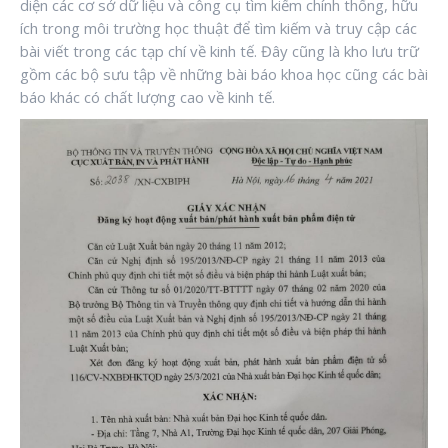
diện các cơ sở dữ liệu và công cụ tìm kiếm chính thống, hữu
ích trong môi trường học thuật để tìm kiếm và truy cập các
bài viết trong các tạp chí về kinh tế. Đây cũng là kho lưu trữ
gồm các bộ sưu tập về những bài báo khoa học cũng các bài
báo khác có chất lượng cao về kinh tế.