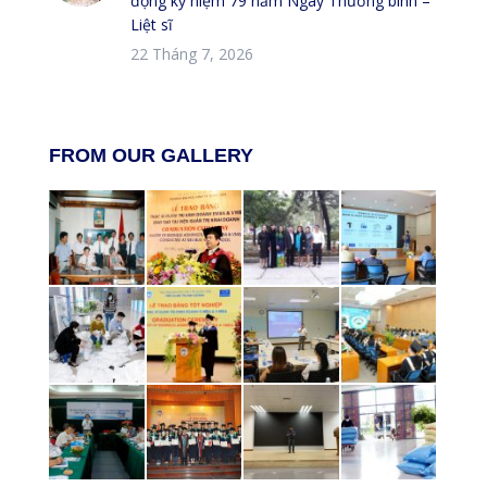
động kỷ niệm 79 năm Ngày Thương binh –
Liệt sĩ
22 Tháng 7, 2026
FROM OUR GALLERY