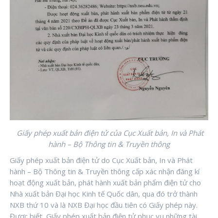
Giấy phép xuất bản điện tử của Cục Xuất bản, In và Phát
hành – Bộ Thông tin & Truyền thông
Giấy phép xuất bản điện tử do Cục Xuất bản, In và Phát
hành – Bộ Thông tin & Truyền thông cấp xác nhận đăng kí
hoạt động xuất bản, phát hành xuất bản phẩm điện tử cho
Nhà xuất bản Đại học Kinh tế Quốc dân, qua đó trở thành
NXB thứ 10 và là NXB Đại học đầu tiên có Giấy phép này.
Được biết, Giấy phép xuất bản điện tử phục vụ những tài