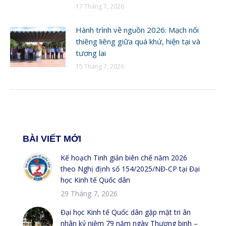
17 Tháng 7, 2026
Hành trình về nguồn 2026: Mạch nối
thiêng liêng giữa quá khứ, hiện tại và
tương lai
15 Tháng 7, 2026
BÀI VIẾT MỚI
Kế hoạch Tinh giản biên chế năm 2026
theo Nghị định số 154/2025/NĐ-CP tại Đại
học Kinh tế Quốc dân
29 Tháng 7, 2026
Đại học Kinh tế Quốc dân gặp mặt tri ân
nhân kỷ niệm 79 năm ngày Thương binh –