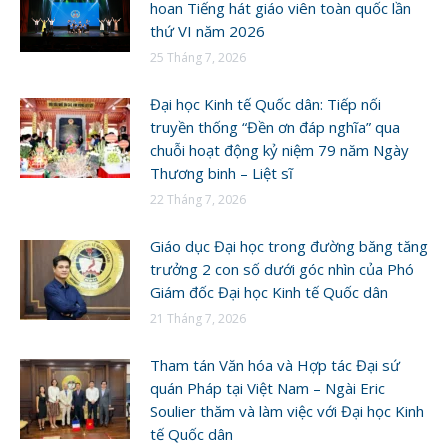
hoan Tiếng hát giáo viên toàn quốc lần
thứ VI năm 2026
25 Tháng 7, 2026
Đại học Kinh tế Quốc dân: Tiếp nối
truyền thống “Đền ơn đáp nghĩa” qua
chuỗi hoạt động kỷ niệm 79 năm Ngày
Thương binh – Liệt sĩ
22 Tháng 7, 2026
Giáo dục Đại học trong đường băng tăng
trưởng 2 con số dưới góc nhìn của Phó
Giám đốc Đại học Kinh tế Quốc dân
21 Tháng 7, 2026
Tham tán Văn hóa và Hợp tác Đại sứ
quán Pháp tại Việt Nam – Ngài Eric
Soulier thăm và làm việc với Đại học Kinh
tế Quốc dân