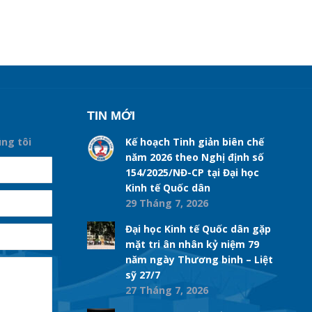
TIN MỚI
úng tôi
Kế hoạch Tinh giản biên chế
năm 2026 theo Nghị định số
154/2025/NĐ-CP tại Đại học
Kinh tế Quốc dân
29 Tháng 7, 2026
Đại học Kinh tế Quốc dân gặp
mặt tri ân nhân kỷ niệm 79
năm ngày Thương binh – Liệt
sỹ 27/7
27 Tháng 7, 2026