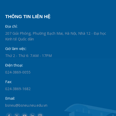
THÔNG TIN LIÊN HỆ
Địa chỉ:
207 Giải Phóng, Phường Bạch Mai, Hà Nội, Nhà 12 - Đại học
Kinh tế Quốc dân
Giờ làm việc:
Thứ 2 - Thứ 6: 7:AM - 17PM
Điện thoại:
024-3869-0055
Fax:
024-3869-1682
Email:
bsneu@bsneu.neu.edu.vn
Find us on: