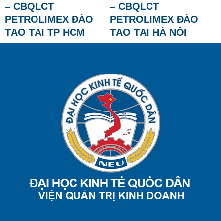
– CBQLCT
– CBQLCT
PETROLIMEX ĐÀO
PETROLIMEX ĐÀO
TẠO TẠI TP HCM
TẠO TẠI HÀ NỘI