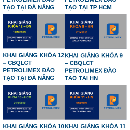
TẠO TẠI ĐÀ NẴNG
TẠO TẠI TP HCM
KHAI GIẢNG KHÓA 12
KHAI GIẢNG KHÓA 9
– CBQLCT
– CBQLCT
PETROLIMEX ĐÀO
PETROLIMEX ĐÀO
TẠO TẠI ĐÀ NẴNG
TẠO TẠI HN
KHAI GIẢNG KHÓA 10
KHAI GIẢNG KHÓA 11