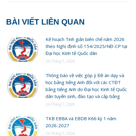
BÀI VIẾT LIÊN QUAN
Kế hoạch Tinh giản biên chế năm 2026
theo Nghị định số 154/2025/NĐ-CP tại
Đại học Kinh tế Quốc dân
29 Tháng 7, 2026
Thông báo về việc góp ý Đề án dạy và
học bằng tiếng Anh đối với các CTĐT
bằng tiếng Anh do Đại học Kinh tế Quốc
dân tuyển sinh, đào tạo và cấp bằng
24 Tháng 7, 2026
TKB EBBA và EBDB K66 kỳ 1 năm
2026-2027
23 Tháng 7, 2026