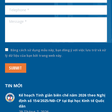
Telephone *
Message *
Bằng cách sử dụng mẫu này, bạn đồng ý với việc lưu trữ và xử
lý dữ liệu của bạn bởi trang web này.
SUBMIT
TIN MỚI
Kế hoạch Tinh giản biên chế năm 2026 theo Nghị
định số 154/2025/NĐ-CP tại Đại học Kinh tế Quốc
dân
29 Tháng 7, 2026