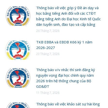
Thông báo về việc góp ý Đề án dạy và
học bằng tiếng Anh đối với các CTĐT
bằng tiếng Anh do Đại học Kinh tế Quốc
dân tuyển sinh, đào tạo và cấp bằng
24 Tháng 7, 2026
TKB EBBA và EBDB K66 kỳ 1 năm
2026-2027
23 Tháng 7, 2026
Thông báo v/v nhắc thí sinh đăng ký
nguyện vọng đại học chính quy năm
2026 trên hệ thống chung của Bộ
GD&ĐT
11 Tháng 7, 2026
Thông báo về việc khảo sát sự hài lòng