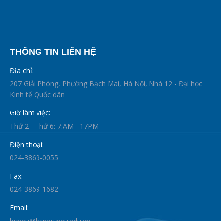
THÔNG TIN LIÊN HỆ
Địa chỉ:
207 Giải Phóng, Phường Bạch Mai, Hà Nội, Nhà 12 - Đại học
Kinh tế Quốc dân
Giờ làm việc:
Thứ 2 - Thứ 6: 7:AM - 17PM
Điện thoại:
024-3869-0055
Fax:
024-3869-1682
Email:
bsneu@bsneu.neu.edu.vn