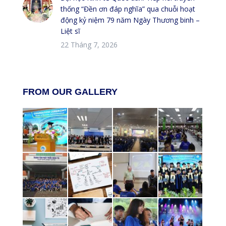
thống “Đền ơn đáp nghĩa” qua chuỗi hoạt
động kỷ niệm 79 năm Ngày Thương binh –
Liệt sĩ
22 Tháng 7, 2026
FROM OUR GALLERY