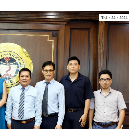
Th4
24
2024