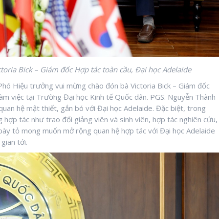
oria Bick – Giám đốc Hợp tác toàn cầu, Đại học Adelaide
hó Hiệu trưởng vui mừng chào đón bà Victoria Bick – Giám đốc
làm việc tại Trường Đại học Kinh tế Quốc dân. PGS. Nguyễn Thành
an hệ mật thiết, gắn bó với Đại học Adelaide. Đặc biệt, trong
hợp tác như trao đổi giảng viên và sinh viên, hợp tác nghiên cứu,
bày tỏ mong muốn mở rộng quan hệ hợp tác với Đại học Adelaide
gian tới.