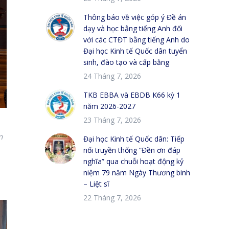
Thông báo về việc góp ý Đề án
dạy và học bằng tiếng Anh đối
với các CTĐT bằng tiếng Anh do
Đại học Kinh tế Quốc dân tuyển
sinh, đào tạo và cấp bằng
24 Tháng 7, 2026
TKB EBBA và EBDB K66 kỳ 1
năm 2026-2027
23 Tháng 7, 2026
n
Đại học Kinh tế Quốc dân: Tiếp
nối truyền thống “Đền ơn đáp
nghĩa” qua chuỗi hoạt động kỷ
niệm 79 năm Ngày Thương binh
– Liệt sĩ
22 Tháng 7, 2026