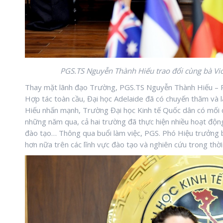
PGS.TS Nguyễn Thành Hiếu trao đổi cùng bà Vict
Thay mặt lãnh đạo Trường, PGS.TS Nguyễn Thành Hiếu – P
Hợp tác toàn cầu, Đại học Adelaide đã có chuyến thăm và 
Hiếu nhấn mạnh, Trường Đại học Kinh tế Quốc dân có mối qu
những năm qua, cả hai trường đã thực hiện nhiều hoạt động 
đào tạo… Thông qua buổi làm việc, PGS. Phó Hiệu trưởng 
hơn nữa trên các lĩnh vực đào tạo và nghiên cứu trong thời 