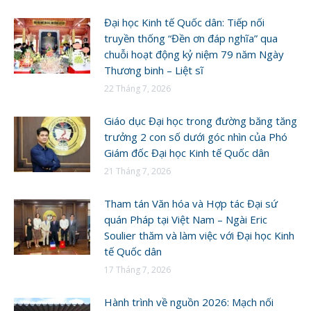
Đại học Kinh tế Quốc dân: Tiếp nối
truyền thống “Đền ơn đáp nghĩa” qua
chuỗi hoạt động kỷ niệm 79 năm Ngày
Thương binh – Liệt sĩ
22 Tháng 7, 2026
Giáo dục Đại học trong đường băng tăng
trưởng 2 con số dưới góc nhìn của Phó
Giám đốc Đại học Kinh tế Quốc dân
21 Tháng 7, 2026
Tham tán Văn hóa và Hợp tác Đại sứ
quán Pháp tại Việt Nam – Ngài Eric
Soulier thăm và làm việc với Đại học Kinh
tế Quốc dân
17 Tháng 7, 2026
Hành trình về nguồn 2026: Mạch nối