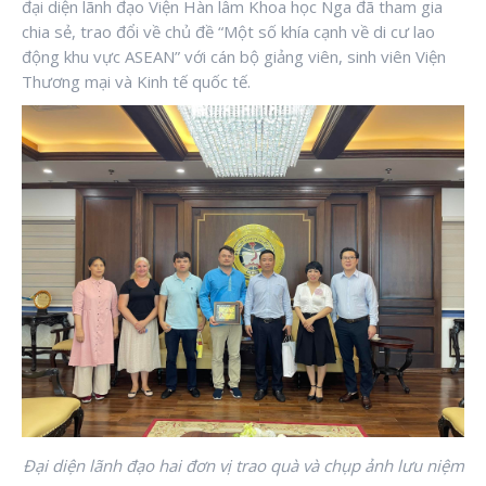
đại diện lãnh đạo Viện Hàn lâm Khoa học Nga đã tham gia
chia sẻ, trao đổi về chủ đề “Một số khía cạnh về di cư lao
động khu vực ASEAN” với cán bộ giảng viên, sinh viên Viện
Thương mại và Kinh tế quốc tế.
Đại diện lãnh đạo hai đơn vị trao quà và chụp ảnh lưu niệm