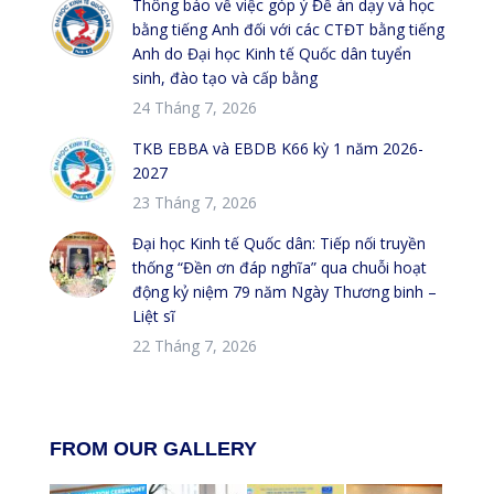
Thông báo về việc góp ý Đề án dạy và học
bằng tiếng Anh đối với các CTĐT bằng tiếng
Anh do Đại học Kinh tế Quốc dân tuyển
sinh, đào tạo và cấp bằng
24 Tháng 7, 2026
TKB EBBA và EBDB K66 kỳ 1 năm 2026-
2027
23 Tháng 7, 2026
Đại học Kinh tế Quốc dân: Tiếp nối truyền
thống “Đền ơn đáp nghĩa” qua chuỗi hoạt
động kỷ niệm 79 năm Ngày Thương binh –
Liệt sĩ
22 Tháng 7, 2026
FROM OUR GALLERY