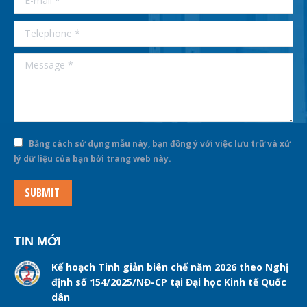
Telephone *
Message *
Bằng cách sử dụng mẫu này, bạn đồng ý với việc lưu trữ và xử
lý dữ liệu của bạn bởi trang web này.
SUBMIT
TIN MỚI
Kế hoạch Tinh giản biên chế năm 2026 theo Nghị
định số 154/2025/NĐ-CP tại Đại học Kinh tế Quốc
dân