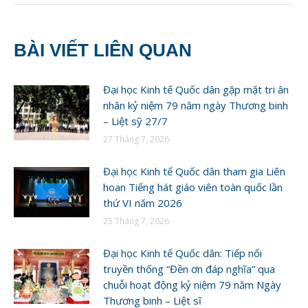
BÀI VIẾT LIÊN QUAN
Đại học Kinh tế Quốc dân gặp mặt tri ân
nhân kỷ niệm 79 năm ngày Thương binh
– Liệt sỹ 27/7
27 Tháng 7, 2026
Đại học Kinh tế Quốc dân tham gia Liên
hoan Tiếng hát giáo viên toàn quốc lần
thứ VI năm 2026
25 Tháng 7, 2026
Đại học Kinh tế Quốc dân: Tiếp nối
truyền thống “Đền ơn đáp nghĩa” qua
chuỗi hoạt động kỷ niệm 79 năm Ngày
Thương binh – Liệt sĩ