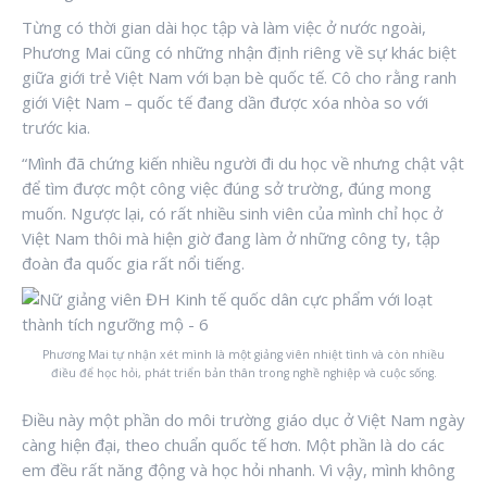
Từng có thời gian dài học tập và làm việc ở nước ngoài,
Phương Mai cũng có những nhận định riêng về sự khác biệt
giữa giới trẻ Việt Nam với bạn bè quốc tế. Cô cho rằng ranh
giới Việt Nam – quốc tế đang dần được xóa nhòa so với
trước kia.
“Mình đã chứng kiến nhiều người đi du học về nhưng chật vật
để tìm được một công việc đúng sở trường, đúng mong
muốn. Ngược lại, có rất nhiều sinh viên của mình chỉ học ở
Việt Nam thôi mà hiện giờ đang làm ở những công ty, tập
đoàn đa quốc gia rất nổi tiếng.
Phương Mai tự nhận xét mình là một giảng viên nhiệt tình và còn nhiều
điều để học hỏi, phát triển bản thân trong nghề nghiệp và cuộc sống.
Điều này một phần do môi trường giáo dục ở Việt Nam ngày
càng hiện đại, theo chuẩn quốc tế hơn. Một phần là do các
em đều rất năng động và học hỏi nhanh. Vì vậy, mình không