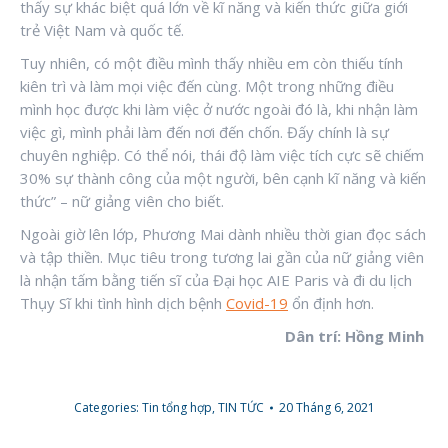
thấy sự khác biệt quá lớn về kĩ năng và kiến thức giữa giới
trẻ Việt Nam và quốc tế.
Tuy nhiên, có một điều mình thấy nhiều em còn thiếu tính
kiên trì và làm mọi việc đến cùng. Một trong những điều
mình học được khi làm việc ở nước ngoài đó là, khi nhận làm
việc gì, mình phải làm đến nơi đến chốn. Đấy chính là sự
chuyên nghiệp. Có thể nói, thái độ làm việc tích cực sẽ chiếm
30% sự thành công của một người, bên cạnh kĩ năng và kiến
thức” – nữ giảng viên cho biết.
Ngoài giờ lên lớp, Phương Mai dành nhiều thời gian đọc sách
và tập thiền. Mục tiêu trong tương lai gần của nữ giảng viên
là nhận tấm bằng tiến sĩ của Đại học AIE Paris và đi du lịch
Thụy Sĩ khi tình hình dịch bệnh
Covid-19
ổn định hơn.
Dân trí: Hồng Minh
Categories:
Tin tổng hợp
,
TIN TỨC
20 Tháng 6, 2021