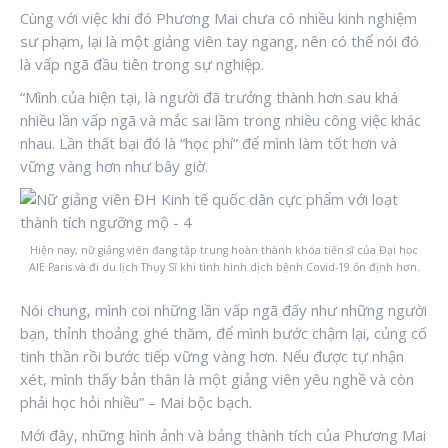
Cùng với việc khi đó Phương Mai chưa có nhiều kinh nghiệm
sư phạm, lại là một giảng viên tay ngang, nên có thể nói đó
là vấp ngã đầu tiên trong sự nghiệp.
“Mình của hiện tại, là người đã trưởng thành hơn sau khá
nhiều lần vấp ngã và mắc sai lầm trong nhiều công việc khác
nhau. Lần thất bại đó là “học phí” để mình làm tốt hơn và
vững vàng hơn như bây giờ.
Hiện nay, nữ giảng viên đang tập trung hoàn thành khóa tiến sĩ của Đại học
AIE Paris và đi du lịch Thụy Sĩ khi tình hình dịch bệnh Covid-19 ổn định hơn.
Nói chung, mình coi những lần vấp ngã đấy như những người
bạn, thỉnh thoảng ghé thăm, để mình bước chậm lại, củng cố
tinh thần rồi bước tiếp vững vàng hơn. Nếu được tự nhận
xét, mình thấy bản thân là một giảng viên yêu nghề và còn
phải học hỏi nhiều” – Mai bộc bạch.
Mới đây, những hình ảnh và bảng thành tích của Phương Mai