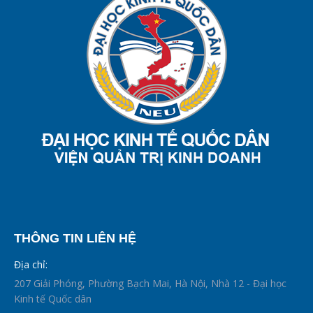
THÔNG TIN LIÊN HỆ
Địa chỉ:
207 Giải Phóng, Phường Bạch Mai, Hà Nội, Nhà 12 - Đại học
Kinh tế Quốc dân