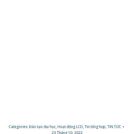
Categories:
Đào tạo đại học
,
Hoạt động LCD
,
Tin tổng hợp
,
TIN TỨC
23 Tháng 10, 2022