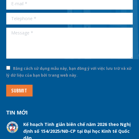
E-mail *
Telephone *
Message *
Bằng cách sử dụng mẫu này, bạn đồng ý với việc lưu trữ và xử
lý dữ liệu của bạn bởi trang web này.
SUBMIT
TIN MỚI
Kế hoạch Tinh giản biên chế năm 2026 theo Nghị
định số 154/2025/NĐ-CP tại Đại học Kinh tế Quốc
dân