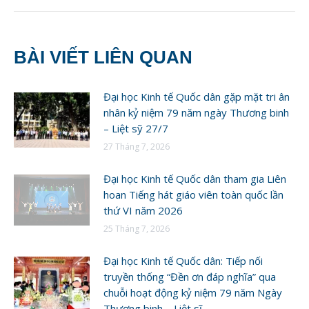
BÀI VIẾT LIÊN QUAN
Đại học Kinh tế Quốc dân gặp mặt tri ân
nhân kỷ niệm 79 năm ngày Thương binh
– Liệt sỹ 27/7
27 Tháng 7, 2026
Đại học Kinh tế Quốc dân tham gia Liên
hoan Tiếng hát giáo viên toàn quốc lần
thứ VI năm 2026
25 Tháng 7, 2026
Đại học Kinh tế Quốc dân: Tiếp nối
truyền thống “Đền ơn đáp nghĩa” qua
chuỗi hoạt động kỷ niệm 79 năm Ngày
Thương binh – Liệt sĩ