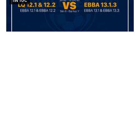
TIN TỨC