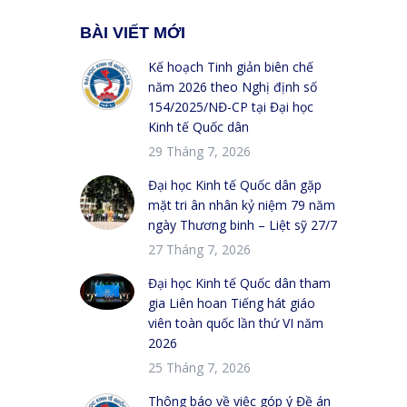
BÀI VIẾT MỚI
Kế hoạch Tinh giản biên chế
năm 2026 theo Nghị định số
154/2025/NĐ-CP tại Đại học
Kinh tế Quốc dân
29 Tháng 7, 2026
Đại học Kinh tế Quốc dân gặp
mặt tri ân nhân kỷ niệm 79 năm
ngày Thương binh – Liệt sỹ 27/7
27 Tháng 7, 2026
Đại học Kinh tế Quốc dân tham
gia Liên hoan Tiếng hát giáo
viên toàn quốc lần thứ VI năm
2026
25 Tháng 7, 2026
Thông báo về việc góp ý Đề án