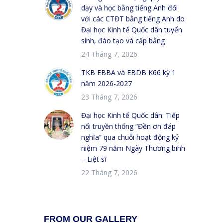
dạy và học bằng tiếng Anh đối
với các CTĐT bằng tiếng Anh do
Đại học Kinh tế Quốc dân tuyển
sinh, đào tạo và cấp bằng
24 Tháng 7, 2026
TKB EBBA và EBDB K66 kỳ 1
năm 2026-2027
23 Tháng 7, 2026
Đại học Kinh tế Quốc dân: Tiếp
nối truyền thống “Đền ơn đáp
nghĩa” qua chuỗi hoạt động kỷ
niệm 79 năm Ngày Thương binh
– Liệt sĩ
22 Tháng 7, 2026
FROM OUR GALLERY