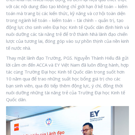
với các nội dung đào tạo không chỉ giới hạn ở kế toán – kiểm
toán mà trang bị các kiến thức, kỹ năng và cơ hội toàn diện
trong ngành kế toán – kiểm toán – tài chính – quản trị, tạo
động lực cho sinh viên Đại học Kinh tế Quốc dân định hình và
nuôi dưỡng các tài năng trẻ để trở thành Nhà lãnh đạo chiến
lược của tương lai, đóng góp vào sự phồn thịnh của nền kinh
tế nước nhà.
Thay mặt lãnh đạo Trường, PGS. Nguyễn Thành Hiếu đã gửi
lời cảm ơn đến ACCA và EY Việt Nam đã luôn đồng hành, hợp
tác cùng Trường Đại học Kinh tế Quốc dân trong suốt hơn
10 năm qua để trao những suất học bổng giá trị cho các
bạn sinh viên, qua đó tiếp thêm động lực, ý chí, đồng thời
nuôi dưỡng những tài năng trẻ của Trường Đại học Kinh tế
Quốc dân.