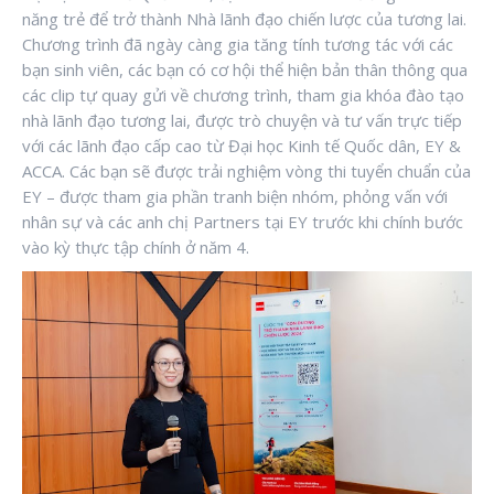
năng trẻ để trở thành Nhà lãnh đạo chiến lược của tương lai.
Chương trình đã ngày càng gia tăng tính tương tác với các
bạn sinh viên, các bạn có cơ hội thể hiện bản thân thông qua
các clip tự quay gửi về chương trình, tham gia khóa đào tạo
nhà lãnh đạo tương lai, được trò chuyện và tư vấn trực tiếp
với các lãnh đạo cấp cao từ Đại học Kinh tế Quốc dân, EY &
ACCA. Các bạn sẽ được trải nghiệm vòng thi tuyển chuẩn của
EY – được tham gia phần tranh biện nhóm, phỏng vấn với
nhân sự và các anh chị Partners tại EY trước khi chính bước
vào kỳ thực tập chính ở năm 4.