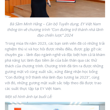
Bà Sầm Minh Hằng – Cán bộ Tuyển dụng, EY Việt Nam
thông tin về chương trình “Con đường trở thành nhà lãnh
đạo chiến lược” 2024
Trong mùa thi năm 2023, các bạn sinh viên đã có những trải
nghiệm thú vị và học hỏi được nhiều điều, được gặp gỡ các
chuyên gia – lãnh đạo ngành nghề và đặc biệt hơn cả là khám
phá năng lực lãnh đạo tiềm ẩn của bản thân qua các thử
thách của chương trình. Chương trình đã tìm ra được những
gương mặt vô cùng xuất sắc, xứng đáng nhận học bổng
“Con đường trở thành nhà lãnh đạo tương lai 2023”, cùng
với đó, những gương mặt xuất sắc tiếp theo đã được trao
các suất thực tập tại EY Việt Nam.
Một số hình ảnh tại buổi Lễ: