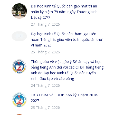
Đại học Kinh tế Quốc dân gặp mặt tri ân
nhân kỷ niệm 79 năm ngày Thương binh –
Liệt sỹ 27/7
27 Tháng 7, 2026
Đại học Kinh tế Quốc dân tham gia Liên
hoan Tiếng hát giáo viên toàn quốc lần thứ
VI năm 2026
25 Tháng 7, 2026
Thông báo về việc góp ý Đề án dạy và học
bằng tiếng Anh đối với các CTĐT bằng tiếng
Anh do Đại học Kinh tế Quốc dân tuyển
sinh, đào tạo và cấp bằng
24 Tháng 7, 2026
TKB EBBA và EBDB K66 kỳ 1 năm 2026-
2027
23 Tháng 7, 2026