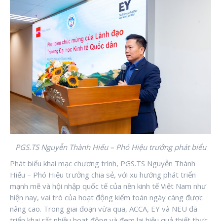
PGS.TS Nguyễn Thành Hiếu – Phó Hiệu trưởng phát biểu
Phát biểu khai mạc chương trình, PGS.TS Nguyễn Thành
Hiếu – Phó Hiệu trưởng chia sẻ, với xu hướng phát triển
mạnh mẽ và hội nhập quốc tế của nền kinh tế Việt Nam như
hiện nay, vai trò của hoạt động kiểm toán ngày càng được
nâng cao. Trong giai đoạn vừa qua, ACCA, EY và NEU đã
triển khai rất nhiều hoạt động và đem lại hiệu quả thiết thực