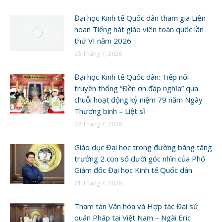
Đại học Kinh tế Quốc dân tham gia Liên
hoan Tiếng hát giáo viên toàn quốc lần
thứ VI năm 2026
25 Tháng 7, 2026
Đại học Kinh tế Quốc dân: Tiếp nối
truyền thống “Đền ơn đáp nghĩa” qua
chuỗi hoạt động kỷ niệm 79 năm Ngày
Thương binh – Liệt sĩ
22 Tháng 7, 2026
Giáo dục Đại học trong đường băng tăng
trưởng 2 con số dưới góc nhìn của Phó
Giám đốc Đại học Kinh tế Quốc dân
21 Tháng 7, 2026
Tham tán Văn hóa và Hợp tác Đại sứ
quán Pháp tại Việt Nam – Ngài Eric