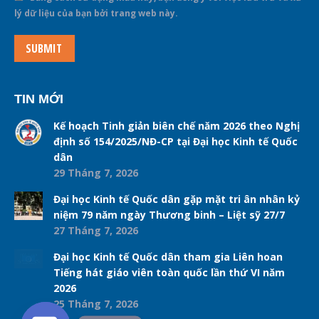
lý dữ liệu của bạn bởi trang web này.
SUBMIT
TIN MỚI
Kế hoạch Tinh giản biên chế năm 2026 theo Nghị
định số 154/2025/NĐ-CP tại Đại học Kinh tế Quốc
dân
29 Tháng 7, 2026
Đại học Kinh tế Quốc dân gặp mặt tri ân nhân kỷ
niệm 79 năm ngày Thương binh – Liệt sỹ 27/7
27 Tháng 7, 2026
Đại học Kinh tế Quốc dân tham gia Liên hoan
Tiếng hát giáo viên toàn quốc lần thứ VI năm
2026
25 Tháng 7, 2026