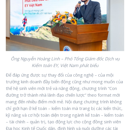
Ông Nguyễn Hoàng Linh – Phó Tổng Giám đốc Dịch vụ
Kiểm toán EY, Việt Nam phát biểu
Để đáp ứng được sự thay đổi của công nghệ – của mội
trường kinh doanh đầy biến động cũng như mong muốn của
thế hệ sinh viên mới trẻ và năng động, chương trình “Con
đường trở thành nhà lãnh đạo chiến lược” theo format mới
mang đến nhiều điểm mới mẻ. Nội dung chương trình không
chỉ giới hạn ở kế toán – kiểm toán mà trang bị các kiến thức,
kỹ năng và cơ hội toàn diện trong ngành kế toán – kiểm toán
– tài chính – quản trị, tạo động lực cho cộng đồng sinh viên
Đại học Kinh tế Quốc dân, định hình và nuôi dưỡng các tài