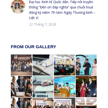
Đại học Kinh tế Quốc dân: Tiếp nối truyền
thống “Đền ơn đáp nghĩa” qua chuỗi hoạt
động kỷ niệm 79 năm Ngày Thương binh –
Liệt sĩ
22 Tháng 7, 2026
FROM OUR GALLERY