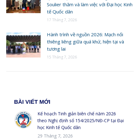
Soulier thăm và làm việc với Đại học Kinh
tế Quốc dân
17 Tháng 7, 2026
Hành trình về nguồn 2026: Mạch nối
thiêng liêng giữa quá khứ, hiện tại và
tương lai
15 Tháng 7, 2026
BÀI VIẾT MỚI
Kế hoạch Tinh giản biên chế năm 2026
theo Nghị định số 154/2025/NĐ-CP tại Đại
học Kinh tế Quốc dân
29 Tháng 7, 2026