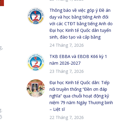
Thông báo về việc góp ý Đề án
dạy và học bằng tiếng Anh đối
với các CTĐT bằng tiếng Anh do
Đại học Kinh tế Quốc dân tuyển
sinh, đào tạo và cấp bằng
24 Tháng 7, 2026
g,
TKB EBBA và EBDB K66 kỳ 1
năm 2026-2027
23 Tháng 7, 2026
Đại học Kinh tế Quốc dân: Tiếp
nối truyền thống “Đền ơn đáp
nghĩa” qua chuỗi hoạt động kỷ
niệm 79 năm Ngày Thương binh
– Liệt sĩ
g.
độ
22 Tháng 7, 2026