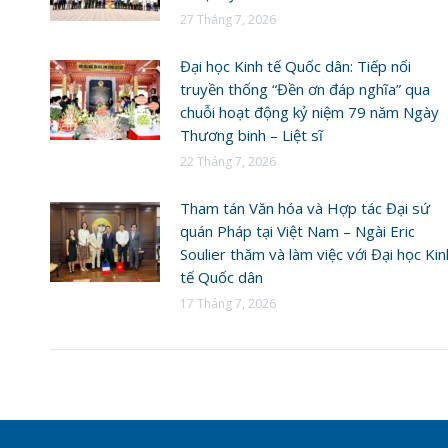
27 Tháng 7, 2026
Đại học Kinh tế Quốc dân: Tiếp nối
truyền thống “Đền ơn đáp nghĩa” qua
chuỗi hoạt động kỷ niệm 79 năm Ngày
Thương binh – Liệt sĩ
22 Tháng 7, 2026
Tham tán Văn hóa và Hợp tác Đại sứ
quán Pháp tại Việt Nam – Ngài Eric
Soulier thăm và làm việc với Đại học Kin
tế Quốc dân
17 Tháng 7, 2026