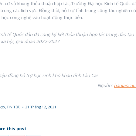
rên cơ sở khung thỏa thuận hợp tác,Trường Đại học Kinh tế Quốc d
trong các lĩnh vực. Đồng thời, hỗ trợ tỉnh trong công tác nghiên c
 học công nghệ vào hoạt động thực tiễn.
inh tế Quốc dân đã cùng ký kết thỏa thuận hợp tác trong đào tạo 
– xã hội, giai đoạn 2022-2027
iệu đồng hỗ trợ học sinh khó khăn tỉnh Lào Cai
Nguồn:
baolaocai.
hợp
,
TIN TỨC
21 Tháng 12, 2021
re this post