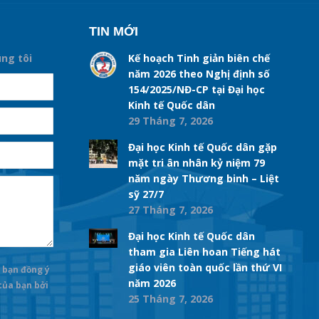
TIN MỚI
úng tôi
Kế hoạch Tinh giản biên chế
năm 2026 theo Nghị định số
154/2025/NĐ-CP tại Đại học
Kinh tế Quốc dân
29 Tháng 7, 2026
Đại học Kinh tế Quốc dân gặp
mặt tri ân nhân kỷ niệm 79
năm ngày Thương binh – Liệt
sỹ 27/7
27 Tháng 7, 2026
Đại học Kinh tế Quốc dân
tham gia Liên hoan Tiếng hát
giáo viên toàn quốc lần thứ VI
 bạn đồng ý
năm 2026
 của bạn bởi
25 Tháng 7, 2026