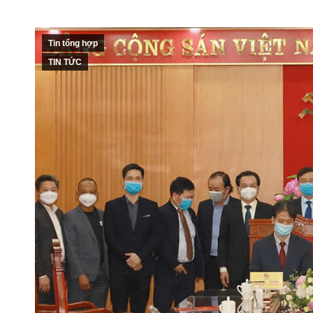
Tin tổng hợp
TIN TỨC