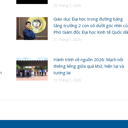
25 Tháng 7, 2026
Giáo dục Đại học trong đường băng
tăng trưởng 2 con số dưới góc nhìn củ
Phó Giám đốc Đại học Kinh tế Quốc d
21 Tháng 7, 2026
Hành trình về nguồn 2026: Mạch nối
thiêng liêng giữa quá khứ, hiện tại và
h
tương lai
15 Tháng 7, 2026