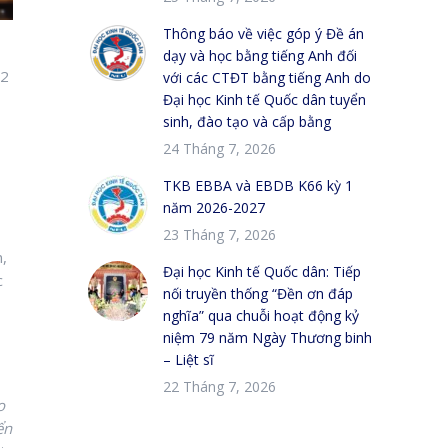
Thông báo về việc góp ý Đề án
dạy và học bằng tiếng Anh đối
12
với các CTĐT bằng tiếng Anh do
Đại học Kinh tế Quốc dân tuyển
sinh, đào tạo và cấp bằng
24 Tháng 7, 2026
TKB EBBA và EBDB K66 kỳ 1
năm 2026-2027
23 Tháng 7, 2026
n,
Đại học Kinh tế Quốc dân: Tiếp
c
nối truyền thống “Đền ơn đáp
nghĩa” qua chuỗi hoạt động kỷ
niệm 79 năm Ngày Thương binh
– Liệt sĩ
22 Tháng 7, 2026
o
ển