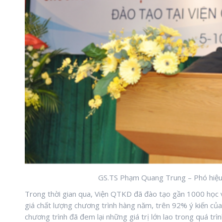
GS.TS Phạm Quang Trung – Phó hiệu t
Trong thời gian qua, Viện QTKD đã đào tạo gần 1000 học
giá chất lượng chương trình hàng năm, trên 92% ý kiến của 
chương trình đã đem lại những giá trị lớn lao trong quá trì