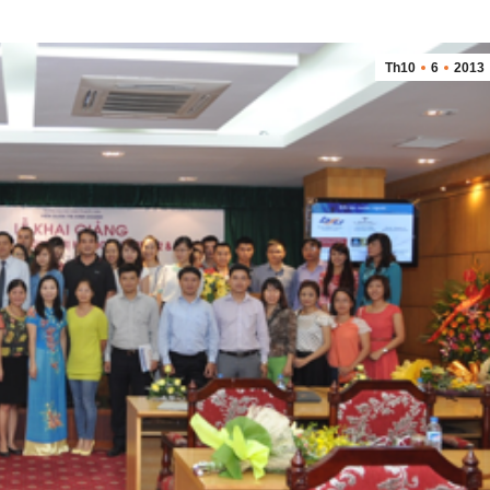
Th10
6
2013