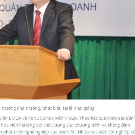
rưởng nhà trường, phát biểu tại lễ Khai giảng
 viên EMBA và hơn 300 học viên VMBA. Theo kết quả khảo sát đán
học viên hài lòng với chất lượng của chương trình và khẳng định
nh phát triển nghề nghiệp của học viên. Nhiều học viên tốt nghiệp c