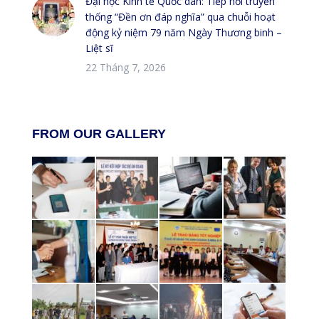
Đại học Kinh tế Quốc dân: Tiếp nối truyền
thống “Đền ơn đáp nghĩa” qua chuỗi hoạt
động kỷ niệm 79 năm Ngày Thương binh –
Liệt sĩ
22 Tháng 7, 2026
FROM OUR GALLERY