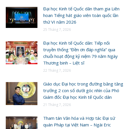
Đại học Kinh tế Quốc dân tham gia Liên
hoan Tiếng hát giáo viên toàn quốc lần
thứ VI năm 2026
25 Tháng 7, 2026
Đại học Kinh tế Quốc dân: Tiếp nối
truyền thống “Đền ơn đáp nghĩa” qua
chuỗi hoạt động kỷ niệm 79 năm Ngày
Thương binh – Liệt sĩ
22 Tháng 7, 2026
Giáo dục Đại học trong đường băng tăng
trưởng 2 con số dưới góc nhìn của Phó
Giám đốc Đại học Kinh tế Quốc dân
21 Tháng 7, 2026
Tham tán Văn hóa và Hợp tác Đại sứ
quán Pháp tại Việt Nam – Ngài Eric