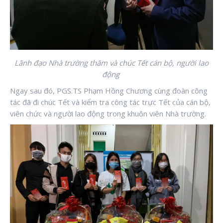
Lãnh đạo Nhà trường thăm và chúc Tết cán bộ, người lao
động
Ngay sau đó, PGS.TS Phạm Hồng Chương cùng đoàn công
tác đã đi chúc Tết và kiểm tra công tác trực Tết của cán bộ,
viên chức và người lao động trong khuôn viên Nhà trường.