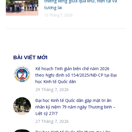
thiêng liêng giữa quá khứ, hiện tại và
tương lai
15 Tháng 7, 2026
BÀI VIẾT MỚI
Kế hoạch Tinh giản biên chế năm 2026
theo Nghị định số 154/2025/NĐ-CP tại Đại
học Kinh tế Quốc dân
29 Tháng 7, 2026
Đại học Kinh tế Quốc dân gặp mặt tri ân
nhân kỷ niệm 79 năm ngày Thương binh –
Liệt sỹ 27/7
27 Tháng 7, 2026