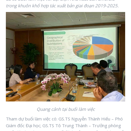
trong khuôn khổ hợp tác xuất bản giai đoạn 2019-2025.
Quang cảnh tại buổi làm việc
Tham dự buổi làm việc có: GS.TS Nguyễn Thành Hiếu – Phó
Giám đốc Đại học; GS.TS Tô Trung Thành – Trưởng phòng