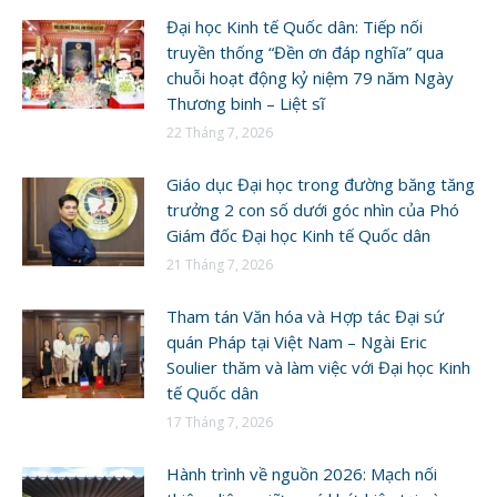
Đại học Kinh tế Quốc dân: Tiếp nối
truyền thống “Đền ơn đáp nghĩa” qua
chuỗi hoạt động kỷ niệm 79 năm Ngày
Thương binh – Liệt sĩ
22 Tháng 7, 2026
Giáo dục Đại học trong đường băng tăng
trưởng 2 con số dưới góc nhìn của Phó
Giám đốc Đại học Kinh tế Quốc dân
21 Tháng 7, 2026
Tham tán Văn hóa và Hợp tác Đại sứ
quán Pháp tại Việt Nam – Ngài Eric
Soulier thăm và làm việc với Đại học Kinh
tế Quốc dân
17 Tháng 7, 2026
Hành trình về nguồn 2026: Mạch nối