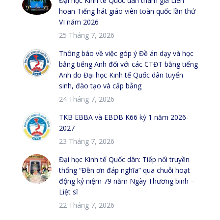
Đại học Kinh tế Quốc dân tham gia Liên
hoan Tiếng hát giáo viên toàn quốc lần thứ
VI năm 2026
25 Tháng 7, 2026
Thông báo về việc góp ý Đề án dạy và học
bằng tiếng Anh đối với các CTĐT bằng tiếng
Anh do Đại học Kinh tế Quốc dân tuyển
sinh, đào tạo và cấp bằng
24 Tháng 7, 2026
TKB EBBA và EBDB K66 kỳ 1 năm 2026-
2027
23 Tháng 7, 2026
Đại học Kinh tế Quốc dân: Tiếp nối truyền
thống “Đền ơn đáp nghĩa” qua chuỗi hoạt
động kỷ niệm 79 năm Ngày Thương binh –
Liệt sĩ
22 Tháng 7, 2026