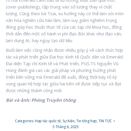
(over-publishing), tập trung vào số lượng thay vì chất
lượng. Cũng theo bà Tsai, xu hướng này có thể làm xói mòn
văn hóa nghiên cứu hàn lâm, làm suy giảm nghiêm trọng
đóng góp học thuật thực tế của các tạp chí khoa học, đồng
thời dẫn đến một số hành vi phi đạo đức khác như đạo văn,
lạm dụng AI, hay ngụy tạo dữ liệu.
Buổi làm việc cũng nhận được nhiều góp ý về cách thức hợp
tác và phát triển giữa Đại học Kinh tế Quốc dân và Emerald.
Đại diện Tạp chí Kinh tế và Phát triển, PGS.TS Nguyễn Vũ
Hùng đánh giá cao các giải pháp và phương hướng phát
triển bền vững mà Emerald đề xuất, đồng thời bày tỏ kỳ
vọng quan hệ hợp tác giữa hai bên sẽ được tiếp tục và đạt
được những thành công mới.
Bài và ảnh: Phòng Truyền thông
Categories:
Hợp tác quốc tế
,
Sự Kiện
,
Tin tổng hợp
,
TIN TỨC
5 Tháng 6, 2025