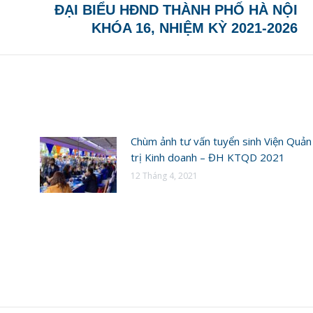
ĐẠI BIỂU HĐND THÀNH PHỐ HÀ NỘI
KHÓA 16, NHIỆM KỲ 2021-2026
Chùm ảnh tư vấn tuyển sinh Viện Quản
trị Kinh doanh – ĐH KTQD 2021
12 Tháng 4, 2021