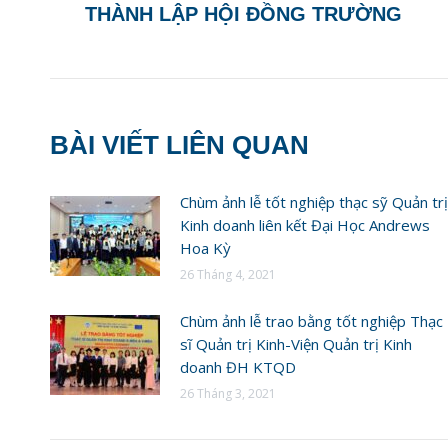
THÀNH LẬP HỘI ĐỒNG TRƯỜNG
BÀI VIẾT LIÊN QUAN
Chùm ảnh lễ tốt nghiệp thạc sỹ Quản trị
Kinh doanh liên kết Đại Học Andrews
Hoa Kỳ
26 Tháng 4, 2021
Chùm ảnh lễ trao bằng tốt nghiệp Thạc
sĩ Quản trị Kinh-Viện Quản trị Kinh
doanh ĐH KTQD
26 Tháng 3, 2021