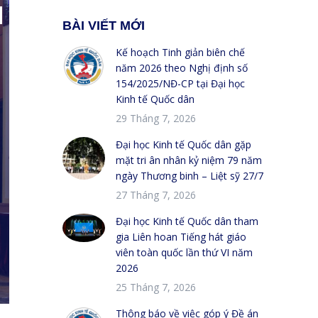
BÀI VIẾT MỚI
Kế hoạch Tinh giản biên chế
năm 2026 theo Nghị định số
154/2025/NĐ-CP tại Đại học
Kinh tế Quốc dân
29 Tháng 7, 2026
Đại học Kinh tế Quốc dân gặp
mặt tri ân nhân kỷ niệm 79 năm
ngày Thương binh – Liệt sỹ 27/7
27 Tháng 7, 2026
Đại học Kinh tế Quốc dân tham
gia Liên hoan Tiếng hát giáo
viên toàn quốc lần thứ VI năm
2026
25 Tháng 7, 2026
Thông báo về việc góp ý Đề án