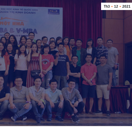
Th3
12
2021