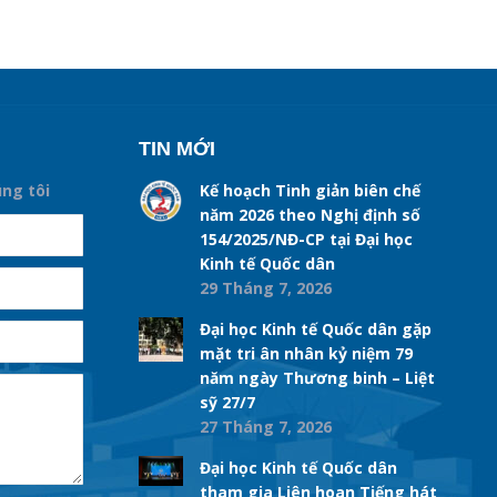
TIN MỚI
úng tôi
Kế hoạch Tinh giản biên chế
năm 2026 theo Nghị định số
154/2025/NĐ-CP tại Đại học
Kinh tế Quốc dân
29 Tháng 7, 2026
Đại học Kinh tế Quốc dân gặp
mặt tri ân nhân kỷ niệm 79
năm ngày Thương binh – Liệt
sỹ 27/7
27 Tháng 7, 2026
Đại học Kinh tế Quốc dân
tham gia Liên hoan Tiếng hát