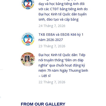
dạy và học bằng tiếng Anh đối
với các CTĐT bằng tiếng Anh do
Đại học Kinh tế Quốc dân tuyển
sinh, đào tạo và cấp bằng
24 Tháng 7, 2026
TKB EBBA và EBDB K66 kỳ 1
năm 2026-2027
23 Tháng 7, 2026
Đại học Kinh tế Quốc dân: Tiếp
nối truyền thống “Đền ơn đáp
nghĩa” qua chuỗi hoạt động kỷ
niệm 79 năm Ngày Thương binh
– Liệt sĩ
22 Tháng 7, 2026
FROM OUR GALLERY