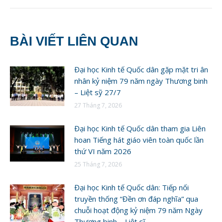
BÀI VIẾT LIÊN QUAN
Đại học Kinh tế Quốc dân gặp mặt tri ân
nhân kỷ niệm 79 năm ngày Thương binh
– Liệt sỹ 27/7
27 Tháng 7, 2026
Đại học Kinh tế Quốc dân tham gia Liên
hoan Tiếng hát giáo viên toàn quốc lần
thứ VI năm 2026
25 Tháng 7, 2026
Đại học Kinh tế Quốc dân: Tiếp nối
truyền thống “Đền ơn đáp nghĩa” qua
chuỗi hoạt động kỷ niệm 79 năm Ngày
Thương binh – Liệt sĩ