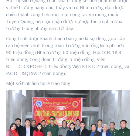
Hà Thị Minh Quang chúc Nhà trường sẽ luôn phát huy được
vị thế trường hàng đầu, thầy và trò Nhà trường đạt được
nhiều thành công trên mọi mặt công tác và mong muốn
Tuyên Quang tiếp tục nhận được sự hợp tác từ phía Nhà
trường trong những năm tới đây.
Công trình được khánh thành bàn giao là sự đóng góp của
cán bộ viên chức trong toàn Trường với tổng kinh phí hơn
90 triệu đồng (Nhà trường: 60 triệu đồng; Hội CCB: 18,3
triệu đồng; Công đoàn trường: 5 triệu đồng; Viện
ĐTTTCLC&POHE: 5 triệu đồng; Viện KTKT: 2 triệu đồng;; và
P.CTCT&QLSV: 2 chăn bông).
Một số hình ảnh tại lễ trao tặng