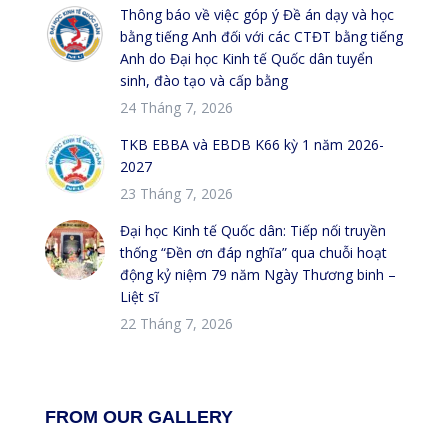
Thông báo về việc góp ý Đề án dạy và học
bằng tiếng Anh đối với các CTĐT bằng tiếng
Anh do Đại học Kinh tế Quốc dân tuyển
sinh, đào tạo và cấp bằng
24 Tháng 7, 2026
TKB EBBA và EBDB K66 kỳ 1 năm 2026-
2027
23 Tháng 7, 2026
Đại học Kinh tế Quốc dân: Tiếp nối truyền
thống “Đền ơn đáp nghĩa” qua chuỗi hoạt
động kỷ niệm 79 năm Ngày Thương binh –
Liệt sĩ
22 Tháng 7, 2026
FROM OUR GALLERY