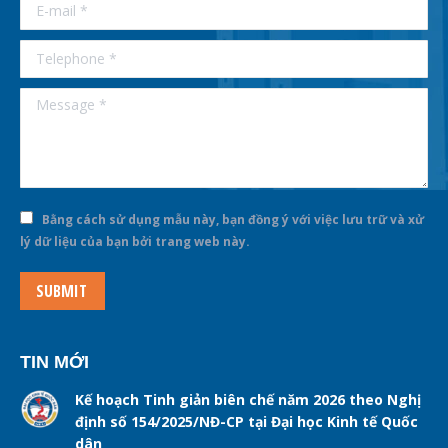
E-mail *
Telephone *
Message *
Bằng cách sử dụng mẫu này, bạn đồng ý với việc lưu trữ và xử
lý dữ liệu của bạn bởi trang web này.
SUBMIT
TIN MỚI
Kế hoạch Tinh giản biên chế năm 2026 theo Nghị
định số 154/2025/NĐ-CP tại Đại học Kinh tế Quốc
dân