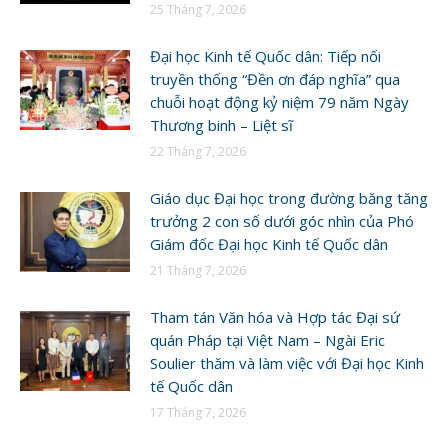
25 Tháng 7, 2026
Đại học Kinh tế Quốc dân: Tiếp nối
truyền thống “Đền ơn đáp nghĩa” qua
chuỗi hoạt động kỷ niệm 79 năm Ngày
Thương binh – Liệt sĩ
22 Tháng 7, 2026
Giáo dục Đại học trong đường băng tăng
trưởng 2 con số dưới góc nhìn của Phó
Giám đốc Đại học Kinh tế Quốc dân
21 Tháng 7, 2026
Tham tán Văn hóa và Hợp tác Đại sứ
quán Pháp tại Việt Nam – Ngài Eric
Soulier thăm và làm việc với Đại học Kinh
tế Quốc dân
17 Tháng 7, 2026