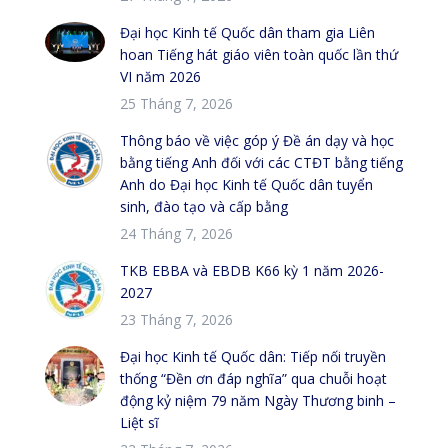
Đại học Kinh tế Quốc dân tham gia Liên
hoan Tiếng hát giáo viên toàn quốc lần thứ
VI năm 2026
25 Tháng 7, 2026
Thông báo về việc góp ý Đề án dạy và học
bằng tiếng Anh đối với các CTĐT bằng tiếng
Anh do Đại học Kinh tế Quốc dân tuyển
sinh, đào tạo và cấp bằng
24 Tháng 7, 2026
TKB EBBA và EBDB K66 kỳ 1 năm 2026-
2027
23 Tháng 7, 2026
Đại học Kinh tế Quốc dân: Tiếp nối truyền
thống “Đền ơn đáp nghĩa” qua chuỗi hoạt
động kỷ niệm 79 năm Ngày Thương binh –
Liệt sĩ