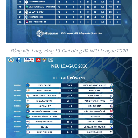
Bảng xếp hạng vòng 13 Giải bóng đá NEU-League 2020