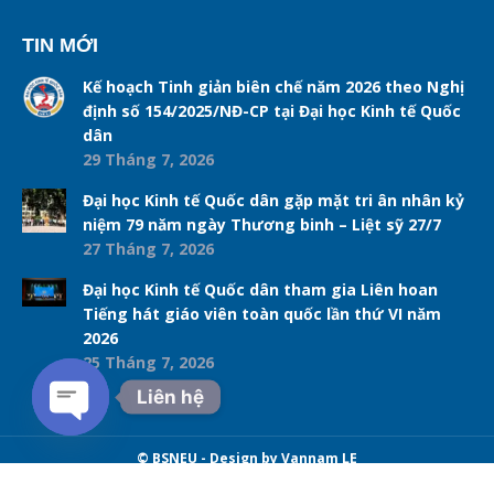
TIN MỚI
Kế hoạch Tinh giản biên chế năm 2026 theo Nghị
định số 154/2025/NĐ-CP tại Đại học Kinh tế Quốc
dân
29 Tháng 7, 2026
Đại học Kinh tế Quốc dân gặp mặt tri ân nhân kỷ
niệm 79 năm ngày Thương binh – Liệt sỹ 27/7
27 Tháng 7, 2026
Đại học Kinh tế Quốc dân tham gia Liên hoan
Tiếng hát giáo viên toàn quốc lần thứ VI năm
2026
25 Tháng 7, 2026
Liên hệ
Open chaty
© BSNEU - Design by Vannam LE
Navigation