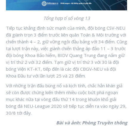
Tổng hợp tỉ số vòng 13
Tiếp tục khẳng định sức mạnh của mình, đội bóng CSV-NEU
đã giành trọn 3 điểm trước liên quân Toán & Môi trường với
chiến thành 4 – 2, giữ vững ngôi đầu bảng với 34 điểm. Cũng
tại lượt trận này, việc giành chiến thắng áp đảo 11 – 3 trước
đội bóng Khoa Bảo hiểm, BIDV Quang Trung đang nắm giữ
vị trí thứ 2 với 32 điểm. Tạm giữ vị trí thứ 3 với 30 là đội
bóng Viện KT-KT, tiếp đến là các đội CBGV-NEU và đội
Khoa Đầu tư với lần lượt 25 và 23 điểm.
Với những trận đấu bùng nổ và kịch tính, chắc hẳn khán giả
sẽ còn được chứng kiến thêm nhiều cuộc bứt phá ngoạn
mục khác nữa tại vòng đấu thứ 14 trong khuôn khổ giải
bóng đá NEU-League 2020 sẽ tiếp tục diễn ra vào ngày 29,
30/8 tới đây.
Bài và ảnh: Phòng Truyền thông