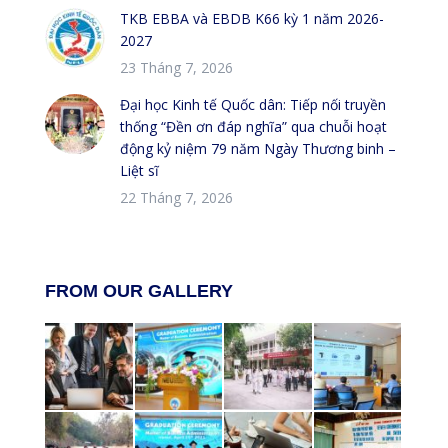
TKB EBBA và EBDB K66 kỳ 1 năm 2026-
2027
23 Tháng 7, 2026
Đại học Kinh tế Quốc dân: Tiếp nối truyền
thống “Đền ơn đáp nghĩa” qua chuỗi hoạt
động kỷ niệm 79 năm Ngày Thương binh –
Liệt sĩ
22 Tháng 7, 2026
FROM OUR GALLERY