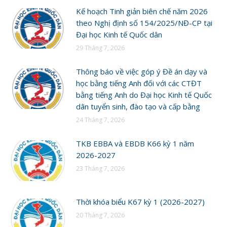
Kế hoạch Tinh giản biên chế năm 2026
theo Nghị định số 154/2025/NĐ-CP tại
Đại học Kinh tế Quốc dân
29 Tháng 7, 2026
Thông báo về việc góp ý Đề án dạy và
học bằng tiếng Anh đối với các CTĐT
bằng tiếng Anh do Đại học Kinh tế Quốc
dân tuyển sinh, đào tạo và cấp bằng
24 Tháng 7, 2026
TKB EBBA và EBDB K66 kỳ 1 năm
2026-2027
23 Tháng 7, 2026
Thời khóa biểu K67 kỳ 1 (2026-2027)
20 Tháng 7, 2026