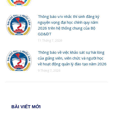
Thông báo v/v nhắc thí sinh đăng ký
nguyện vọng đại học chính quy năm
2026 trên hệ thống chung của Bộ
GD&ĐT
11 Tháng 7, 2026
Thông báo về việc khảo sát sự hài lòng
của giảng viên, viên chức và người học
về hoạt động quản lý đào tạo năm 2026
9 Tháng 7, 2026
BÀI VIẾT MỚI