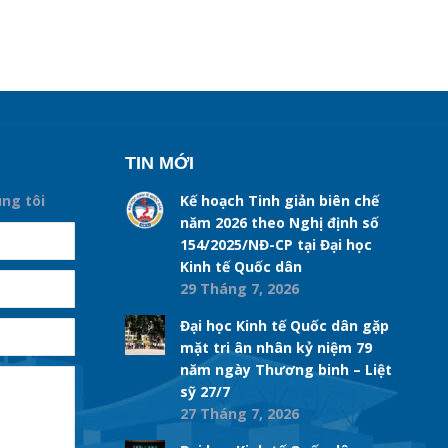
TIN MỚI
úng tôi
Kế hoạch Tinh giản biên chế
năm 2026 theo Nghị định số
154/2025/NĐ-CP tại Đại học
Kinh tế Quốc dân
29 Tháng 7, 2026
Đại học Kinh tế Quốc dân gặp
mặt tri ân nhân kỷ niệm 79
năm ngày Thương binh – Liệt
sỹ 27/7
27 Tháng 7, 2026