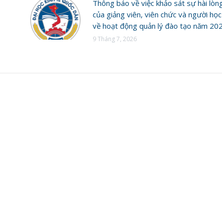
Thông báo về việc khảo sát sự hài lòn
của giảng viên, viên chức và người học
về hoạt động quản lý đào tạo năm 20
9 Tháng 7, 2026