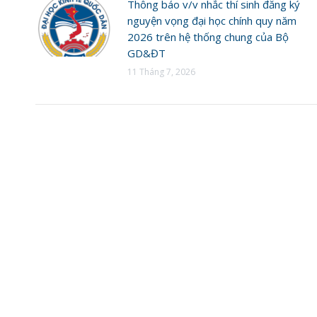
Thông báo v/v nhắc thí sinh đăng ký
nguyện vọng đại học chính quy năm
2026 trên hệ thống chung của Bộ
GD&ĐT
11 Tháng 7, 2026