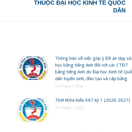
THUỘC ĐẠI HỌC KINH TẾ QUỐC
post:
DÂN
Thông báo về việc góp ý Đề án dạy và
i
học bằng tiếng Anh đối với các CTĐT
bằng tiếng Anh do Đại học Kinh tế Quố
dân tuyển sinh, đào tạo và cấp bằng
24 Tháng 7, 2026
Thời khóa biểu K67 kỳ 1 (2026-2027)
20 Tháng 7, 2026