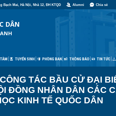
g Bạch Mai, Hà Nội, Nhà 12, ĐH KTQD
Alumni
Chia sẻ
 TÂM
TUYỂN SINH
PHÒNG BAN
THÔNG BÁO
TIN TỨC
ỐC DÂN
OANH
 TÂM
TUYỂN SINH
PHÒNG BAN
THÔNG BÁO
TIN TỨC
 CÔNG TÁC BẦU CỬ ĐẠI B
ỘI ĐỒNG NHÂN DÂN CÁC CẤ
 HỌC KINH TẾ QUỐC DÂN