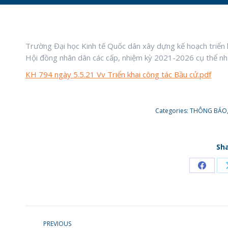
Trường Đại học Kinh tế Quốc dân xây dựng kế hoạch triển k
Hội đồng nhân dân các cấp, nhiệm kỳ 2021-2026 cụ thể nh
KH 794 ngày 5.5.21 Vv Triển khai công tác Bầu cử.pdf
Categories:
THÔNG BÁO
Sha
Share
on
Faceb
POST
PREVIOUS