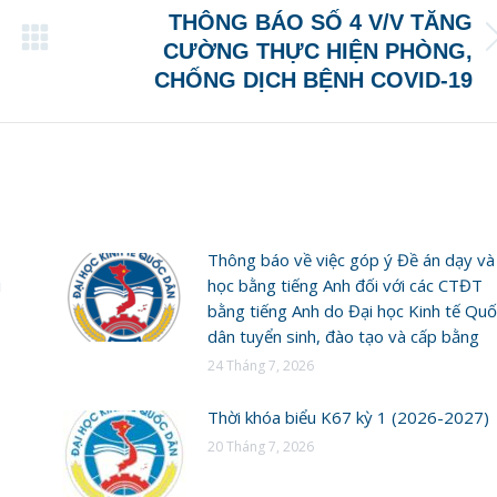
THÔNG BÁO SỐ 4 V/V TĂNG
Next
CƯỜNG THỰC HIỆN PHÒNG,
post:
CHỐNG DỊCH BỆNH COVID-19
Thông báo về việc góp ý Đề án dạy và
i
học bằng tiếng Anh đối với các CTĐT
bằng tiếng Anh do Đại học Kinh tế Quố
dân tuyển sinh, đào tạo và cấp bằng
24 Tháng 7, 2026
Thời khóa biểu K67 kỳ 1 (2026-2027)
20 Tháng 7, 2026