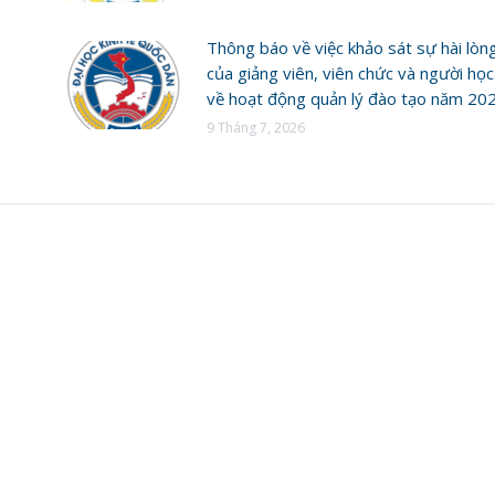
Thông báo về việc khảo sát sự hài lòn
của giảng viên, viên chức và người học
về hoạt động quản lý đào tạo năm 20
9 Tháng 7, 2026