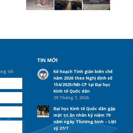
TIN MỚI
úng tôi
Kế hoạch Tinh giản biên chế
năm 2026 theo Nghị định số
154/2025/NĐ-CP tại Đại học
Kinh tế Quốc dân
29 Tháng 7, 2026
Đại học Kinh tế Quốc dân gặp
mặt tri ân nhân kỷ niệm 79
năm ngày Thương binh – Liệt
sỹ 27/7