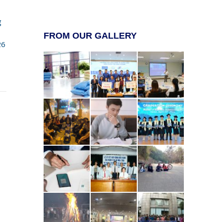
g
FROM OUR GALLERY
26