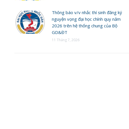
Thông báo v/v nhắc thí sinh đăng ký
nguyện vọng đại học chính quy năm
2026 trên hệ thống chung của Bộ
GD&ĐT
11 Tháng 7, 2026