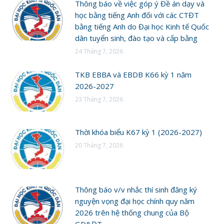
Thông báo về việc góp ý Đề án dạy và
học bằng tiếng Anh đối với các CTĐT
bằng tiếng Anh do Đại học Kinh tế Quốc
dân tuyển sinh, đào tạo và cấp bằng
24 Tháng 7, 2026
TKB EBBA và EBDB K66 kỳ 1 năm
2026-2027
23 Tháng 7, 2026
Thời khóa biểu K67 kỳ 1 (2026-2027)
20 Tháng 7, 2026
Thông báo v/v nhắc thí sinh đăng ký
nguyện vọng đại học chính quy năm
2026 trên hệ thống chung của Bộ
GD&ĐT