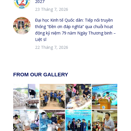
2027
23 Tháng 7, 2026
Đại học Kinh tế Quốc dân: Tiếp nối truyền
thống “Đền ơn đáp nghĩa” qua chuỗi hoạt
động kỷ niệm 79 năm Ngày Thương binh –
Liệt sĩ
22 Tháng 7, 2026
FROM OUR GALLERY