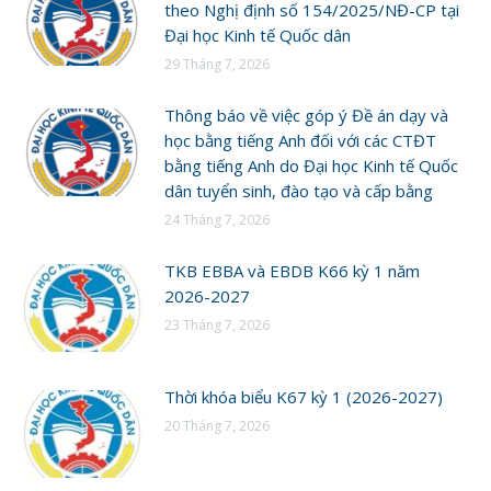
theo Nghị định số 154/2025/NĐ-CP tại
Đại học Kinh tế Quốc dân
29 Tháng 7, 2026
Thông báo về việc góp ý Đề án dạy và
học bằng tiếng Anh đối với các CTĐT
bằng tiếng Anh do Đại học Kinh tế Quốc
dân tuyển sinh, đào tạo và cấp bằng
24 Tháng 7, 2026
TKB EBBA và EBDB K66 kỳ 1 năm
2026-2027
23 Tháng 7, 2026
Thời khóa biểu K67 kỳ 1 (2026-2027)
20 Tháng 7, 2026