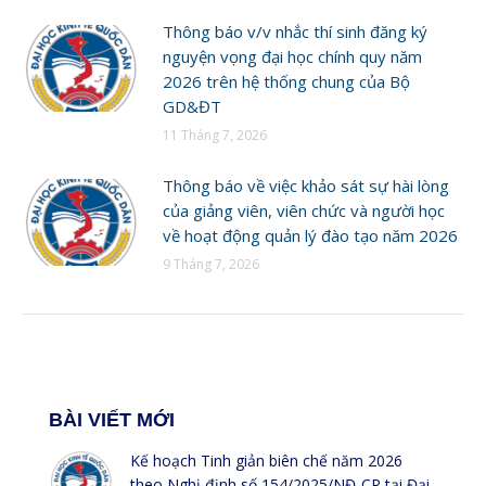
Thông báo v/v nhắc thí sinh đăng ký
nguyện vọng đại học chính quy năm
2026 trên hệ thống chung của Bộ
GD&ĐT
11 Tháng 7, 2026
Thông báo về việc khảo sát sự hài lòng
của giảng viên, viên chức và người học
về hoạt động quản lý đào tạo năm 2026
9 Tháng 7, 2026
BÀI VIẾT MỚI
Kế hoạch Tinh giản biên chế năm 2026
theo Nghị định số 154/2025/NĐ-CP tại Đại