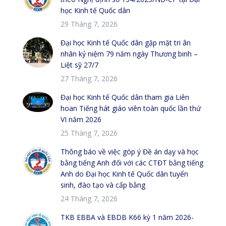
học Kinh tế Quốc dân
29 Tháng 7, 2026
Đại học Kinh tế Quốc dân gặp mặt tri ân
nhân kỷ niệm 79 năm ngày Thương binh –
Liệt sỹ 27/7
27 Tháng 7, 2026
Đại học Kinh tế Quốc dân tham gia Liên
hoan Tiếng hát giáo viên toàn quốc lần thứ
VI năm 2026
25 Tháng 7, 2026
Thông báo về việc góp ý Đề án dạy và học
bằng tiếng Anh đối với các CTĐT bằng tiếng
Anh do Đại học Kinh tế Quốc dân tuyển
sinh, đào tạo và cấp bằng
24 Tháng 7, 2026
TKB EBBA và EBDB K66 kỳ 1 năm 2026-