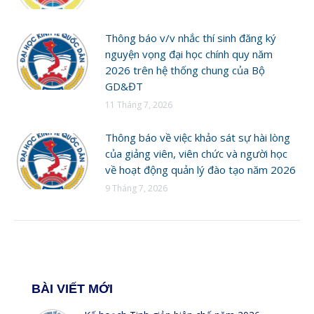
Thông báo v/v nhắc thí sinh đăng ký
nguyện vọng đại học chính quy năm
2026 trên hệ thống chung của Bộ
GD&ĐT
11 Tháng 7, 2026
Thông báo về việc khảo sát sự hài lòng
của giảng viên, viên chức và người học
về hoạt động quản lý đào tạo năm 2026
9 Tháng 7, 2026
BÀI VIẾT MỚI