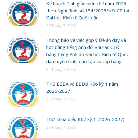
Kế hoạch Tinh giản biên chế năm 2026
theo Nghị định số 154/2025/NĐ-CP tại
Đại học Kinh tế Quốc dân
29 Tháng 7, 2026
Thông báo về việc góp ý Đề án dạy và
học bằng tiếng Anh đối với các CTĐT
bằng tiếng Anh do Đại học Kinh tế Quốc
dân tuyển sinh, đào tạo và cấp bằng
24 Tháng 7, 2026
TKB EBBA và EBDB K66 kỳ 1 năm
2026-2027
23 Tháng 7, 2026
Thời khóa biểu K67 kỳ 1 (2026-2027)
20 Tháng 7, 2026