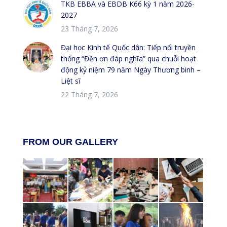
TKB EBBA và EBDB K66 kỳ 1 năm 2026-
2027
23 Tháng 7, 2026
Đại học Kinh tế Quốc dân: Tiếp nối truyền
thống “Đền ơn đáp nghĩa” qua chuỗi hoạt
động kỷ niệm 79 năm Ngày Thương binh –
Liệt sĩ
22 Tháng 7, 2026
FROM OUR GALLERY