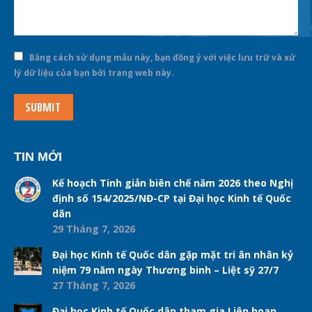
Bằng cách sử dụng mẫu này, bạn đồng ý với việc lưu trữ và xử
lý dữ liệu của bạn bởi trang web này.
SUBMIT
TIN MỚI
Kế hoạch Tinh giản biên chế năm 2026 theo Nghị
định số 154/2025/NĐ-CP tại Đại học Kinh tế Quốc
dân
29 Tháng 7, 2026
Đại học Kinh tế Quốc dân gặp mặt tri ân nhân kỷ
niệm 79 năm ngày Thương binh – Liệt sỹ 27/7
27 Tháng 7, 2026
Đại học Kinh tế Quốc dân tham gia Liên hoan