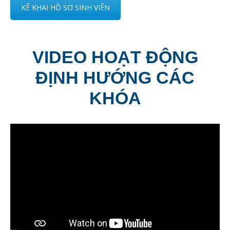
KÊ KHAI HỒ SƠ SINH VIÊN
VIDEO HOẠT ĐỘNG
ĐỊNH HƯỚNG CÁC
KHÓA