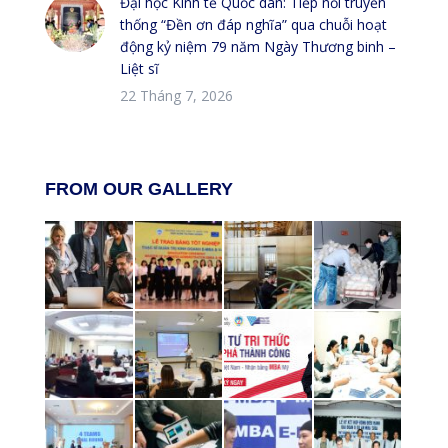
Đại học Kinh tế Quốc dân: Tiếp nối truyền
thống “Đền ơn đáp nghĩa” qua chuỗi hoạt
động kỷ niệm 79 năm Ngày Thương binh –
Liệt sĩ
22 Tháng 7, 2026
FROM OUR GALLERY