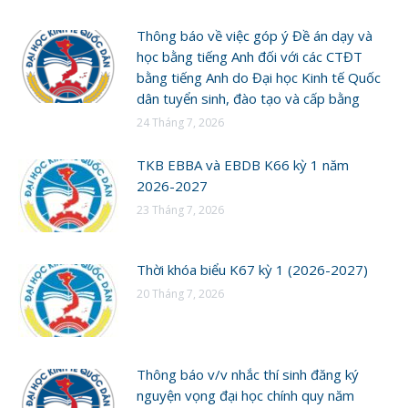
Thông báo về việc góp ý Đề án dạy và
học bằng tiếng Anh đối với các CTĐT
bằng tiếng Anh do Đại học Kinh tế Quốc
dân tuyển sinh, đào tạo và cấp bằng
24 Tháng 7, 2026
TKB EBBA và EBDB K66 kỳ 1 năm
2026-2027
23 Tháng 7, 2026
Thời khóa biểu K67 kỳ 1 (2026-2027)
20 Tháng 7, 2026
Thông báo v/v nhắc thí sinh đăng ký
nguyện vọng đại học chính quy năm