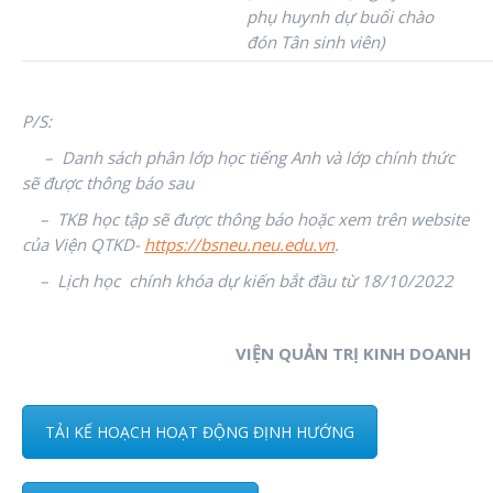
phụ huynh dự buổi chào
đón Tân sinh viên)
P/S:
– Danh sách phân lớp học tiếng Anh và lớp chính thức
sẽ được thông báo sau
– TKB học tập sẽ được thông báo hoặc xem trên website
của Viện QTKD-
https://bsneu.neu.edu.vn
.
– Lịch học chính khóa dự kiến bắt đầu từ 18/10/2022
VIỆN QUẢN TRỊ KINH DOANH
TẢI KẾ HOẠCH HOẠT ĐỘNG ĐỊNH HƯỚNG