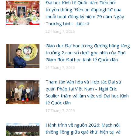
Đại học Kinh tế Quốc dân: Tiếp nối
truyền thống “Đền ơn đáp nghĩa” qua
chuỗi hoạt động kỷ niệm 79 năm Ngày
Thương binh – Liệt sĩ
22 Tháng 7, 2026
Giáo dục Đại học trong đường băng tăng
trưởng 2 con số dưới góc nhìn của Phó
Giám đốc Đại học Kinh tế Quốc dân
21 Tháng 7, 2026
Tham tán Văn hóa và Hợp tác Đại sứ
quán Pháp tại Việt Nam – Ngài Eric
Soulier thăm và làm việc với Đại học Kinh
tế Quốc dân
17 Tháng 7, 2026
Hành trình về nguồn 2026: Mạch nối
thiêng liêng giữa quá khứ, hiện tại và