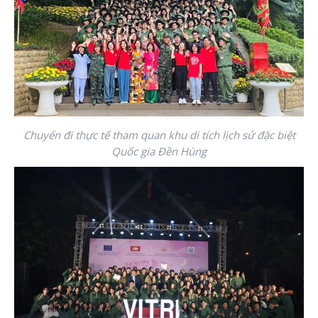
Chuyến đi thực tế tham quan khu di tích lịch sử đặc biệt
Quốc gia Đền Hùng