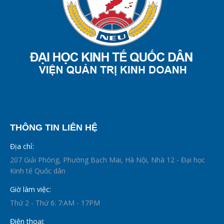
THÔNG TIN LIÊN HỆ
Địa chỉ:
207 Giải Phóng, Phường Bạch Mai, Hà Nội, Nhà 12 - Đại học
Kinh tế Quốc dân
Giờ làm việc:
Thứ 2 - Thứ 6: 7:AM - 17PM
Điện thoại: