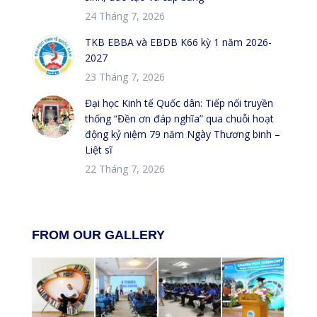
24 Tháng 7, 2026
TKB EBBA và EBDB K66 kỳ 1 năm 2026-
2027
23 Tháng 7, 2026
Đại học Kinh tế Quốc dân: Tiếp nối truyền
thống “Đền ơn đáp nghĩa” qua chuỗi hoạt
động kỷ niệm 79 năm Ngày Thương binh –
Liệt sĩ
22 Tháng 7, 2026
FROM OUR GALLERY