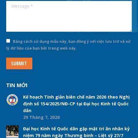
Message *
Bằng cách sử dụng mẫu này, bạn đồng ý với việc lưu trữ và xử
lý dữ liệu của bạn bởi trang web này.
SUBMIT
TIN MỚI
Kế hoạch Tinh giản biên chế năm 2026 theo Nghị
định số 154/2025/NĐ-CP tại Đại học Kinh tế Quốc
dân
29 Tháng 7, 2026
Đại học Kinh tế Quốc dân gặp mặt tri ân nhân kỷ
niệm 79 năm ngày Thương binh – Liệt sỹ 27/7