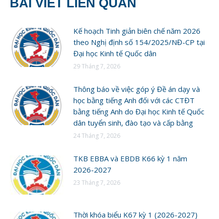
BÀI VIẾT LIÊN QUAN
Kế hoạch Tinh giản biên chế năm 2026
theo Nghị định số 154/2025/NĐ-CP tại
Đại học Kinh tế Quốc dân
29 Tháng 7, 2026
Thông báo về việc góp ý Đề án dạy và
học bằng tiếng Anh đối với các CTĐT
bằng tiếng Anh do Đại học Kinh tế Quốc
dân tuyển sinh, đào tạo và cấp bằng
24 Tháng 7, 2026
TKB EBBA và EBDB K66 kỳ 1 năm
2026-2027
23 Tháng 7, 2026
Thời khóa biểu K67 kỳ 1 (2026-2027)