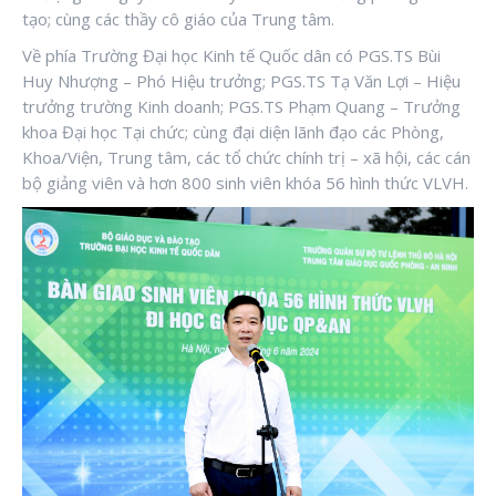
tạo; cùng các thầy cô giáo của Trung tâm.
Về phía Trường Đại học Kinh tế Quốc dân có PGS.TS Bùi
Huy Nhượng – Phó Hiệu trưởng; PGS.TS Tạ Văn Lợi – Hiệu
trưởng trường Kinh doanh; PGS.TS Phạm Quang – Trưởng
khoa Đại học Tại chức; cùng đại diện lãnh đạo các Phòng,
Khoa/Viện, Trung tâm, các tổ chức chính trị – xã hội, các cán
bộ giảng viên và hơn 800 sinh viên khóa 56 hình thức VLVH.