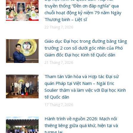
truyền thống “Đền ơn đáp nghĩa” qua
chuỗi hoạt động kỷ niệm 79 năm Ngày
Thương binh – Liệt sĩ
22 Tháng 7, 2026
Giáo dục Đại học trong đường băng tăng
trưởng 2 con số dưới góc nhìn của Phó
Giám đốc Đại học Kinh tế Quốc dân
21 Tháng 7, 2026
Tham tán Văn hóa và Hợp tác Đại sứ
quán Pháp tại Việt Nam – Ngài Eric
Soulier thăm và làm việc với Đại học Kinh
tế Quốc dân
17 Tháng 7, 2026
Hành trình về nguồn 2026: Mạch nối
thiêng liêng giữa quá khứ, hiện tại và
tương lai