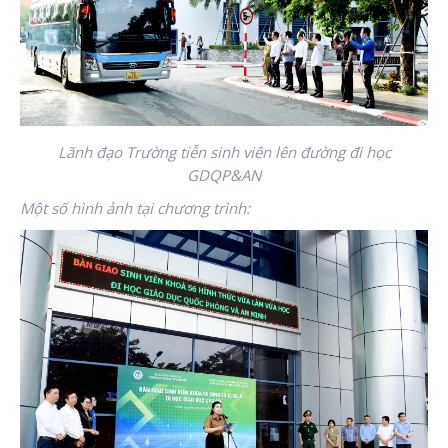
Lãnh đạo Trường tiễn sinh viên lên đường đi học
GDQP&AN
Một số hình ảnh tại chương trình: