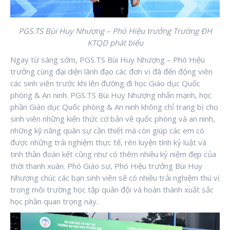
PGS.TS Bùi Huy Nhượng – Phó Hiệu trưởng Trường ĐH
KTQD phát biểu
Ngay từ sáng sớm, PGS.TS Bùi Huy Nhượng – Phó Hiệu
trưởng cùng đại diện lãnh đạo các đơn vị đã đến động viên
các sinh viên trước khi lên đường đi học Giáo dục Quốc
phòng & An ninh. PGS.TS Bùi Huy Nhượng nhấn mạnh, học
phần Giáo dục Quốc phòng & An ninh không chỉ trang bị cho
sinh viên những kiến thức cơ bản về quốc phòng và an ninh,
những kỹ năng quân sự cần thiết mà còn giúp các em có
được những trải nghiệm thực tế, rèn luyện tính kỷ luật và
tinh thần đoàn kết cũng như có thêm nhiều kỷ niệm đẹp của
thời thanh xuân. Phó Giáo sư, Phó Hiệu trưởng Bùi Huy
Nhượng chúc các bạn sinh viên sẽ có nhiều trải nghiệm thú vị
trong môi trường học tập quân đội và hoàn thành xuất sắc
học phần quan trọng này.