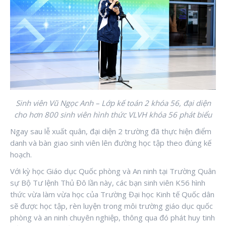
Sinh viên Vũ Ngọc Anh – Lớp kế toán 2 khóa 56, đại diện
cho hơn 800 sinh viên hình thức VLVH khóa 56 phát biểu
Ngay sau lễ xuất quân, đại diện 2 trường đã thực hiện điểm
danh và bàn giao sinh viên lên đường học tập theo đúng kế
hoạch.
Với kỳ học Giáo dục Quốc phòng và An ninh tại Trường Quân
sự Bộ Tư lệnh Thủ Đô lần này, các bạn sinh viên K56 hình
thức vừa làm vừa học của Trường Đại học Kinh tế Quốc dân
sẽ được học tập, rèn luyện trong môi trường giáo dục quốc
phòng và an ninh chuyên nghiệp, thông qua đó phát huy tinh