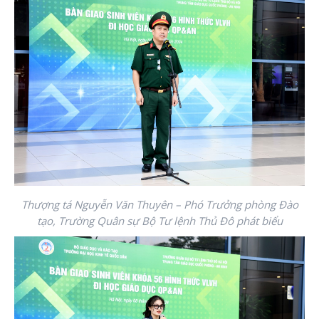
Thượng tá Nguyễn Văn Thuyên – Phó Trưởng phòng Đào
tạo, Trường Quân sự Bộ Tư lệnh Thủ Đô phát biểu