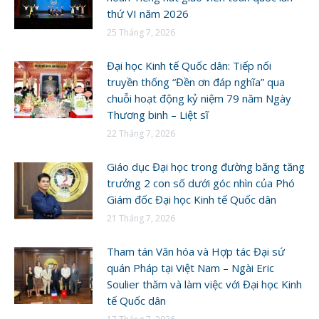
thứ VI năm 2026
25 Tháng 7, 2026
Đại học Kinh tế Quốc dân: Tiếp nối
truyền thống “Đền ơn đáp nghĩa” qua
chuỗi hoạt động kỷ niệm 79 năm Ngày
Thương binh – Liệt sĩ
22 Tháng 7, 2026
Giáo dục Đại học trong đường băng tăng
trưởng 2 con số dưới góc nhìn của Phó
Giám đốc Đại học Kinh tế Quốc dân
21 Tháng 7, 2026
Tham tán Văn hóa và Hợp tác Đại sứ
quán Pháp tại Việt Nam – Ngài Eric
Soulier thăm và làm việc với Đại học Kinh
tế Quốc dân