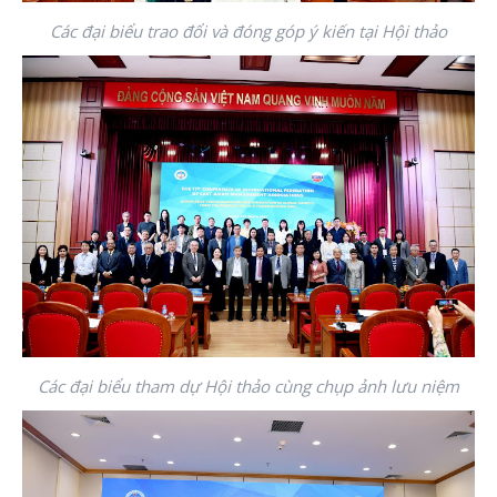
Các đại biểu trao đổi và đóng góp ý kiến tại Hội thảo
Các đại biểu tham dự Hội thảo cùng chụp ảnh lưu niệm