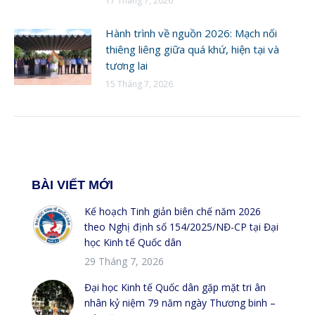
17 Tháng 7, 2026
Hành trình về nguồn 2026: Mạch nối
thiêng liêng giữa quá khứ, hiện tại và
tương lai
15 Tháng 7, 2026
BÀI VIẾT MỚI
Kế hoạch Tinh giản biên chế năm 2026
theo Nghị định số 154/2025/NĐ-CP tại Đại
học Kinh tế Quốc dân
29 Tháng 7, 2026
Đại học Kinh tế Quốc dân gặp mặt tri ân
nhân kỷ niệm 79 năm ngày Thương binh –