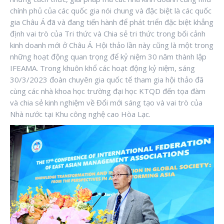
chính phủ của các quốc gia nói chung và đặc biệt là các quốc
gia Châu Á đã và đang tiến hành để phát triển đặc biệt khẳng
định vai trò của Tri thức và Chia sẻ tri thức trong bối cảnh
kinh doanh mới ở Châu Á. Hội thảo lần này cũng là một trong
những hoạt động quan trọng để kỷ niệm 30 năm thành lập
IFEAMA. Trong khuôn khổ các hoạt động kỷ niệm, sáng
30/3/2023 đoàn chuyên gia quốc tế tham gia hội thảo đã
cùng các nhà khoa học trường đại học KTQD đến tọa đàm
và chia sẻ kinh nghiệm về Đổi mới sáng tạo và vai trò của
Nhà nước tại Khu công nghệ cao Hòa Lạc.