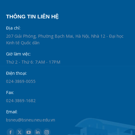
THÔNG TIN LIÊN HỆ
Địa chỉ:
207 Giải Phóng, Phường Bạch Mai, Hà Nội, Nhà 12 - Đại học
Kinh tế Quốc dân
Giờ làm việc:
Thứ 2 - Thứ 6: 7:AM - 17PM
Điện thoại:
024-3869-0055
Fax:
024-3869-1682
Email:
bsneu@bsneu.neu.edu.vn
Find us on: