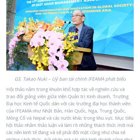
GS. Takao Nuki – Uỷ ban tài chính IFEAMA phát biểu
Hội thảo nằm trong khuôn khổ hợp tác về nghiên cứu và
trao đổi giảng viên giữa Viện Quản trị Kinh doanh, Trường
Đại học Kinh tế Quốc dân với các trường đại học thành viên
của IFEAMA như Nhật Bản, Hàn Quốc, Nga, Trung Quốc,
Mông Cổ và Nepal và các nước khác trong khu vực. Mục tiêu
hội thảo nhằm thảo luận và làm rõ những thách thức mới mà
các nền kinh tế đang và sẽ phải đối mặt cũng như chia sẻ
những cách thức, giải pháp mà các nhà kinh doanh cũng như