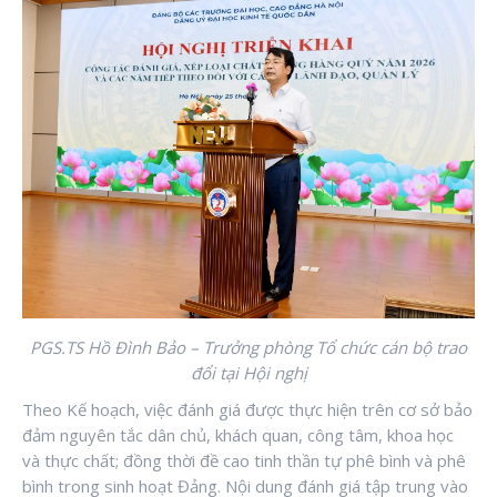
PGS.TS Hồ Đình Bảo – Trưởng phòng Tổ chức cán bộ trao
đổi tại Hội nghị
Theo Kế hoạch, việc đánh giá được thực hiện trên cơ sở bảo
đảm nguyên tắc dân chủ, khách quan, công tâm, khoa học
và thực chất; đồng thời đề cao tinh thần tự phê bình và phê
bình trong sinh hoạt Đảng. Nội dung đánh giá tập trung vào