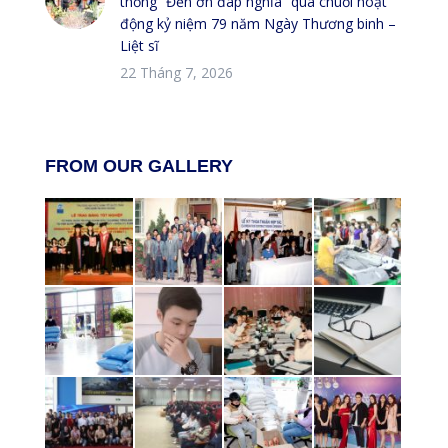
thống “Đền ơn đáp nghĩa” qua chuỗi hoạt
động kỷ niệm 79 năm Ngày Thương binh –
Liệt sĩ
22 Tháng 7, 2026
FROM OUR GALLERY