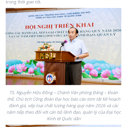
trong thời gian tới.
TS. Nguyễn Hữu Đồng – Chánh Văn phòng Đảng – Đoàn
thể, Chủ tịch Công đoàn Đại học báo cáo tóm tắt Kế hoạch
đánh giá, xếp loại chất lượng hàng quý năm 2026 và các
năm tiếp theo đối với cán bộ lãnh đạo, quản lý của Đại học
Kinh tế Quốc dân