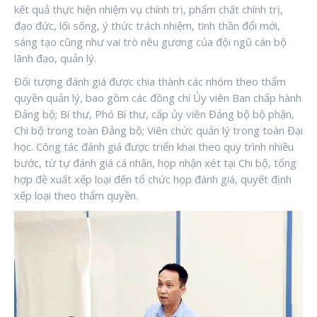
kết quả thực hiện nhiệm vụ chính trị, phẩm chất chính trị,
đạo đức, lối sống, ý thức trách nhiệm, tinh thần đổi mới,
sáng tạo cũng như vai trò nêu gương của đội ngũ cán bộ
lãnh đạo, quản lý.
Đối tượng đánh giá được chia thành các nhóm theo thẩm
quyền quản lý, bao gồm các đồng chí Ủy viên Ban chấp hành
Đảng bộ; Bí thư, Phó Bí thư, cấp ủy viên Đảng bộ bộ phận,
Chi bộ trong toàn Đảng bộ; Viên chức quản lý trong toàn Đại
học. Công tác đánh giá được triển khai theo quy trình nhiều
bước, từ tự đánh giá cá nhân, họp nhận xét tại Chi bộ, tổng
hợp đề xuất xếp loại đến tổ chức họp đánh giá, quyết định
xếp loại theo thẩm quyền.