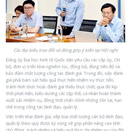
Các đại biểu trao đổi và đóng góp ý kiến tại Hội nghị
Đảng ủy Đại học Kinh tế Quốc dân yêu cầu các cấp ủy, Chi
bộ, đơn vị triển khai nghiêm túc, đồng bộ, đúng tiến độ và
bảo đảm chất lượng công tác đánh giá. Trong đó, việc đánh
giá phải bám sát hiệu quả thực hiện nhiệm vụ thực tiễn,
tránh hình thức hoặc đánh giá thiếu thực chất; qua đó kịp
thời phát hiện, biểu dương các tập thể, cá nhân hoàn thành
xuất sắc nhiệm vụ, đồng thời chấn chỉnh những tồn tại, hạn
chế trong công tác lãnh đạo, quản lý.
Việc triển khai đánh giá, xếp loại chất lượng cán bộ lãnh đạo,
quản lý theo quý được kỳ vọng sẽ góp phần nâng cao tính
chủ động, trách nhiệm và hiệu quả thực thi nhiệm vụ của đội