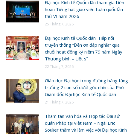
Đại học Kinh tế Quốc dân tham gia Liên
hoan Tiếng hát giáo viên toàn quốc lần
thứ VI năm 2026
25 Tháng 7, 2026
Đại học Kinh tế Quốc dân: Tiếp nối
truyền thống “Đền ơn đáp nghĩa” qua
chuỗi hoạt động kỷ niệm 79 năm Ngày
Thương binh – Liệt sĩ
22 Tháng 7, 2026
Giáo dục Đại học trong đường băng tăng
trưởng 2 con số dưới góc nhìn của Phó
Giám đốc Đại học Kinh tế Quốc dân
21 Tháng 7, 2026
Tham tán Văn hóa và Hợp tác Đại sứ
quán Pháp tại Việt Nam – Ngài Eric
Soulier thăm và làm việc với Đại học Kinh