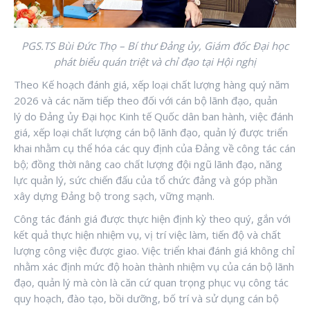
PGS.TS Bùi Đức Thọ – Bí thư Đảng ủy, Giám đốc Đại học
phát biểu quán triệt và chỉ đạo tại Hội nghị
Theo Kế hoạch đánh giá, xếp loại chất lượng hàng quý năm
2026 và các năm tiếp theo đối với cán bộ lãnh đạo, quản
lý do Đảng ủy Đại học Kinh tế Quốc dân ban hành, việc đánh
giá, xếp loại chất lượng cán bộ lãnh đạo, quản lý được triển
khai nhằm cụ thể hóa các quy định của Đảng về công tác cán
bộ; đồng thời nâng cao chất lượng đội ngũ lãnh đạo, năng
lực quản lý, sức chiến đấu của tổ chức đảng và góp phần
xây dựng Đảng bộ trong sạch, vững mạnh.
Công tác đánh giá được thực hiện định kỳ theo quý, gắn với
kết quả thực hiện nhiệm vụ, vị trí việc làm, tiến độ và chất
lượng công việc được giao. Việc triển khai đánh giá không chỉ
nhằm xác định mức độ hoàn thành nhiệm vụ của cán bộ lãnh
đạo, quản lý mà còn là căn cứ quan trọng phục vụ công tác
quy hoạch, đào tạo, bồi dưỡng, bố trí và sử dụng cán bộ