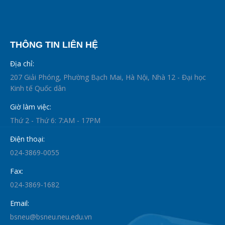
THÔNG TIN LIÊN HỆ
Địa chỉ:
207 Giải Phóng, Phường Bạch Mai, Hà Nội, Nhà 12 - Đại học
Kinh tế Quốc dân
Giờ làm việc:
Thứ 2 - Thứ 6: 7:AM - 17PM
Điện thoại:
024-3869-0055
Fax:
024-3869-1682
Email:
bsneu@bsneu.neu.edu.vn