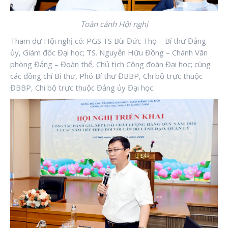
Toàn cảnh Hội nghị
Tham dự Hội nghị có: PGS.TS Bùi Đức Thọ – Bí thư Đảng
ủy, Giám đốc Đại học; TS. Nguyễn Hữu Đồng – Chánh Văn
phòng Đảng – Đoàn thể, Chủ tịch Công đoàn Đại học; cùng
các đồng chí Bí thư, Phó Bí thư ĐBBP, Chi bộ trực thuộc
ĐBBP, Chi bộ trực thuộc Đảng ủy Đại học.