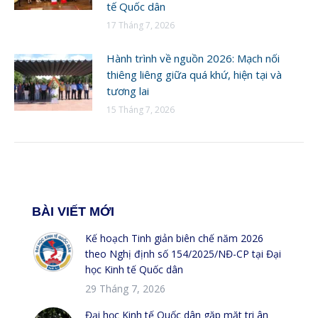
tế Quốc dân
17 Tháng 7, 2026
Hành trình về nguồn 2026: Mạch nối
thiêng liêng giữa quá khứ, hiện tại và
tương lai
15 Tháng 7, 2026
BÀI VIẾT MỚI
Kế hoạch Tinh giản biên chế năm 2026
theo Nghị định số 154/2025/NĐ-CP tại Đại
học Kinh tế Quốc dân
29 Tháng 7, 2026
Đại học Kinh tế Quốc dân gặp mặt tri ân