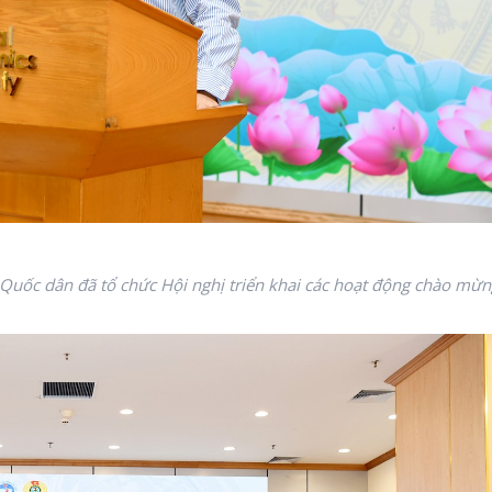
Quốc dân đã tổ chức Hội nghị triển khai các hoạt động chào mừn