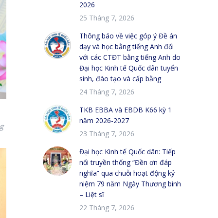
2026
25 Tháng 7, 2026
Thông báo về việc góp ý Đề án
dạy và học bằng tiếng Anh đối
với các CTĐT bằng tiếng Anh do
Đại học Kinh tế Quốc dân tuyển
sinh, đào tạo và cấp bằng
24 Tháng 7, 2026
TKB EBBA và EBDB K66 kỳ 1
năm 2026-2027
g
23 Tháng 7, 2026
Đại học Kinh tế Quốc dân: Tiếp
nối truyền thống “Đền ơn đáp
nghĩa” qua chuỗi hoạt động kỷ
niệm 79 năm Ngày Thương binh
– Liệt sĩ
22 Tháng 7, 2026