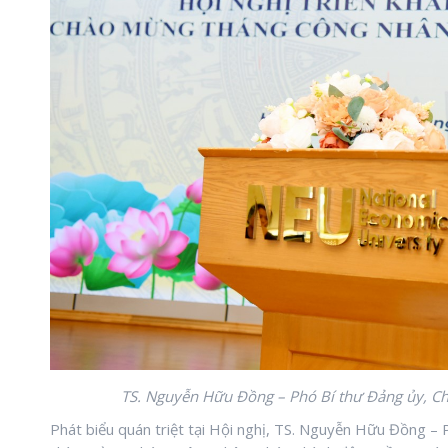
TS. Nguyễn Hữu Đồng – Phó Bí thư Đảng ủy, Chủ 
Phát biểu quán triệt tại Hội nghị, TS. Nguyễn Hữu Đồng – 