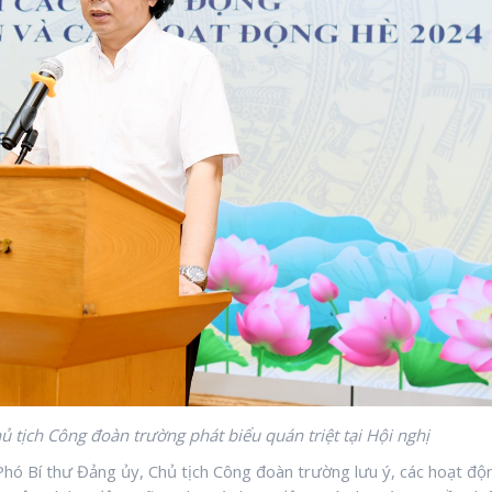
tịch Công đoàn trường phát biểu quán triệt tại Hội nghị
Phó Bí thư Đảng ủy, Chủ tịch Công đoàn trường lưu ý, các hoạt độ