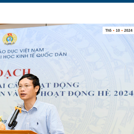
Th5
10
2024