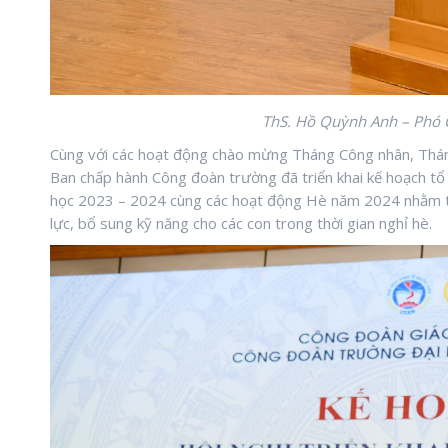
ThS. Hồ Quỳnh Anh – Phó C
Cùng với các hoạt động chào mừng Tháng Công nhân, Tháng
Ban chấp hành Công đoàn trường đã triển khai kế hoạch tổ
học 2023 – 2024 cùng các hoạt động Hè năm 2024 nhằm tạ
lực, bổ sung kỹ năng cho các con trong thời gian nghỉ hè.