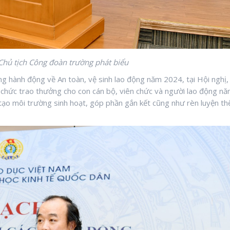
hủ tịch Công đoàn trường phát biểu
 hành động về An toàn, vệ sinh lao động năm 2024, tại Hội nghị,
 chức trao thưởng cho con cán bộ, viên chức và người lao động n
o môi trường sinh hoạt, góp phần gắn kết cũng như rèn luyện th