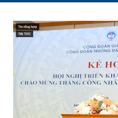
Tin tổng hợp
TIN TỨC