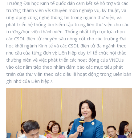
Trường Đại học Kinh tế quốc dân cam kết sẽ hỗ trợ với các
trường thành viên về: Chuyên môn nghiệp vụ, kỹ thuật, và
ứng dụng công nghệ thông tin trong ngành thư viện, và
phát triển hệ thống tìm kiếm tập trung liên thư viện cho các
trường/học viện thành viên. Thống nhất tiếp tục lựa chọn
các CSDL điện tử chuyên sâu nòng cốt cho các trường Đại
học khối ngành Kinh tế và các CSDL điện tử đa ngành theo
nhu cầu của từng đơn vị; Liên hiệp duy trì tổ chức hội thảo
thường niên về việc phát triển các hoạt động của VNEUs
vào các năm tiếp theo nhằm đảm bảo các mục tiêu phát
triển của thư viện theo các điều lệ hoạt động trong Biên bản
ghi nhớ của Liên hiệp./.