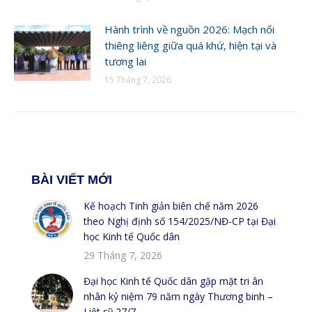
Hành trình về nguồn 2026: Mạch nối
thiêng liêng giữa quá khứ, hiện tại và
tương lai
15 Tháng 7, 2026
BÀI VIẾT MỚI
Kế hoạch Tinh giản biên chế năm 2026
theo Nghị định số 154/2025/NĐ-CP tại Đại
học Kinh tế Quốc dân
29 Tháng 7, 2026
Đại học Kinh tế Quốc dân gặp mặt tri ân
nhân kỷ niệm 79 năm ngày Thương binh –
Liệt sỹ 27/7