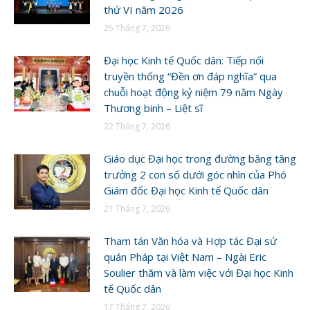
thứ VI năm 2026
25 Tháng 7, 2026
Đại học Kinh tế Quốc dân: Tiếp nối
truyền thống “Đền ơn đáp nghĩa” qua
chuỗi hoạt động kỷ niệm 79 năm Ngày
Thương binh – Liệt sĩ
22 Tháng 7, 2026
Giáo dục Đại học trong đường băng tăng
trưởng 2 con số dưới góc nhìn của Phó
Giám đốc Đại học Kinh tế Quốc dân
21 Tháng 7, 2026
Tham tán Văn hóa và Hợp tác Đại sứ
quán Pháp tại Việt Nam – Ngài Eric
Soulier thăm và làm việc với Đại học Kinh
tế Quốc dân
17 Tháng 7, 2026