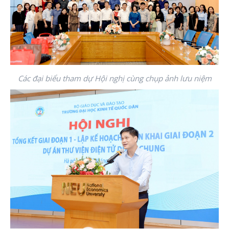
Các đại biểu tham dự Hội nghị cùng chụp ảnh lưu niệm