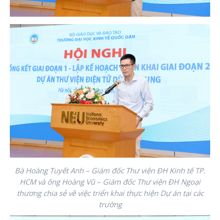
Bà Hoàng Tuyết Anh – Giám đốc Thư viện ĐH Kinh tế TP.
HCM và ông Hoàng Vũ – Giám đốc Thư viện ĐH Ngoại
thương chia sẻ về việc triển khai thực hiện Dự án tại các
trường