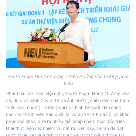
GS.TS Phạm Hồng Chương – Hiệu trưởng nhà trường phát
biểu
Phát biểu khai mạc Hội nghị, GS.TS Phạm Hồng Chương chia
sẻ, dù dịch bệnh Covid-19 đã ảnh hưởng nhiều đến quá trình
triển khai, nhưng Trường Đại học Kinh tế Quốc dân cũng
như các thành viên Ban quản lý Dự án SAHEP đã nỗ lực khắc
phục khó khăn, đưa ra nhiều giải pháp nhằm thúc đẩy triển
khai thực hiện các nhiệm vụ đặt ra. Đến nay, Dự án đã đạt
được nhiều kết quả tích cực như: Xây dựng cổng thông tin