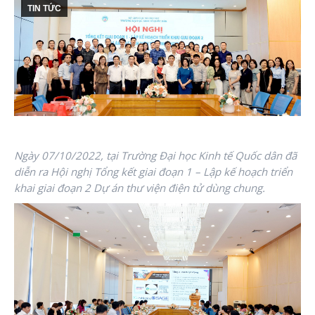
TIN TỨC
Ngày 07/10/2022, tại Trường Đại học Kinh tế Quốc dân đã
diễn ra Hội nghị Tổng kết giai đoạn 1 – Lập kế hoạch triển
khai giai đoạn 2 Dự án thư viện điện tử dùng chung.