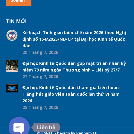
SUBMIT
TIN MỚI
Kế hoạch Tinh giản biên chế năm 2026 theo Nghị
định số 154/2025/NĐ-CP tại Đại học Kinh tế Quốc
dân
29 Tháng 7, 2026
Đại học Kinh tế Quốc dân gặp mặt tri ân nhân kỷ
niệm 79 năm ngày Thương binh – Liệt sỹ 27/7
27 Tháng 7, 2026
Đại học Kinh tế Quốc dân tham gia Liên hoan
Tiếng hát giáo viên toàn quốc lần thứ VI năm
2026
25 Tháng 7, 2026
Liên hệ
© BSNEU - Design by Vannam LE