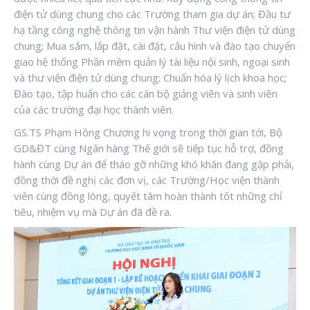
điện tử dùng chung cho các Trường tham gia dự án; Đầu tư
hạ tầng công nghệ thông tin vận hành Thư viện điện tử dùng
chung; Mua sắm, lắp đặt, cài đặt, cấu hình và đào tạo chuyển
giao hệ thống Phần mềm quản lý tài liệu nội sinh, ngoại sinh
và thư viện điện tử dùng chung; Chuẩn hóa lý lịch khoa học;
Đào tạo, tập huấn cho các cán bộ giảng viên và sinh viên
của các trường đại học thành viên.
GS.TS Phạm Hồng Chương hi vọng trong thời gian tới, Bộ
GD&ĐT cùng Ngân hàng Thế giới sẽ tiếp tục hỗ trợ, đồng
hành cùng Dự án để tháo gỡ những khó khăn đang gặp phải,
đồng thời đề nghị các đơn vị, các Trường/Học viện thành
viên cùng đồng lòng, quyết tâm hoàn thành tốt những chỉ
tiêu, nhiệm vụ mà Dự án đã đề ra.