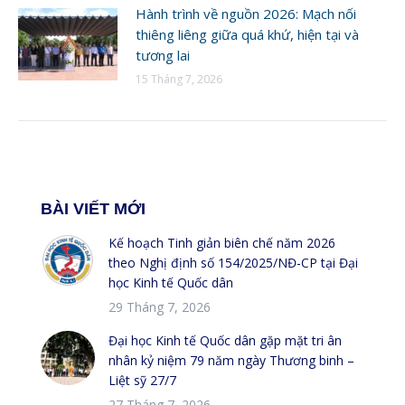
Hành trình về nguồn 2026: Mạch nối
thiêng liêng giữa quá khứ, hiện tại và
tương lai
15 Tháng 7, 2026
BÀI VIẾT MỚI
Kế hoạch Tinh giản biên chế năm 2026
theo Nghị định số 154/2025/NĐ-CP tại Đại
học Kinh tế Quốc dân
29 Tháng 7, 2026
Đại học Kinh tế Quốc dân gặp mặt tri ân
nhân kỷ niệm 79 năm ngày Thương binh –
Liệt sỹ 27/7
27 Tháng 7, 2026