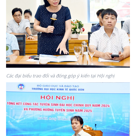
Các đại biểu trao đổi và đóng góp ý kiến tại Hội nghị