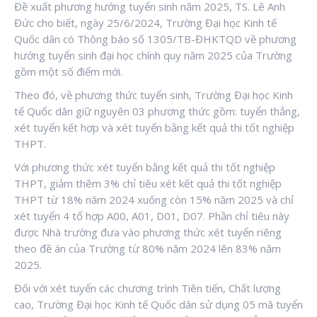
Đề xuất phương hướng tuyển sinh năm 2025, TS. Lê Anh
Đức cho biết, ngày 25/6/2024, Trường Đại học Kinh tế
Quốc dân có Thông báo số 1305/TB-ĐHKTQD về phương
hướng tuyển sinh đại học chính quy năm 2025 của Trường
gồm một số điểm mới.
Theo đó, về phương thức tuyển sinh, Trường Đại học Kinh
tế Quốc dân giữ nguyên 03 phương thức gồm: tuyển thẳng,
xét tuyển kết hợp và xét tuyển bằng kết quả thi tốt nghiệp
THPT.
Với phương thức xét tuyển bằng kết quả thi tốt nghiệp
THPT, giảm thêm 3% chỉ tiêu xét kết quả thi tốt nghiệp
THPT từ 18% năm 2024 xuống còn 15% năm 2025 và chỉ
xét tuyển 4 tổ hợp A00, A01, D01, D07. Phần chỉ tiêu này
được Nhà trường đưa vào phương thức xét tuyển riêng
theo đề án của Trường từ 80% năm 2024 lên 83% năm
2025.
Đối với xét tuyển các chương trình Tiên tiến, Chất lượng
cao, Trường Đại học Kinh tế Quốc dân sử dụng 05 mã tuyển