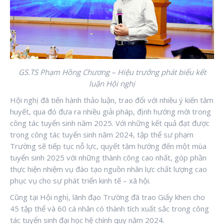
GS.TS Phạm Hồng Chương – Hiệu trưởng phát biểu kết
luận Hội nghị
Hội nghị đã tiến hành thảo luận, trao đổi với nhiều ý kiến tâm
huyết, qua đó đưa ra nhiều giải pháp, định hướng mới trong
công tác tuyển sinh năm 2025. Với những kết quả đạt được
trong công tác tuyển sinh năm 2024, tập thể sư phạm
Trường sẽ tiếp tục nỗ lực, quyết tâm hướng đến một mùa
tuyển sinh 2025 với những thành công cao nhất, góp phần
thực hiện nhiệm vụ đào tạo nguồn nhân lực chất lượng cao
phục vụ cho sự phát triển kinh tế – xã hội.
Cũng tại Hội nghị, lãnh đạo Trường đã trao Giấy khen cho
45 tập thể và 60 cá nhân có thành tích xuất sắc trong công
tác tuyển sinh đại học hệ chính quy năm 2024.