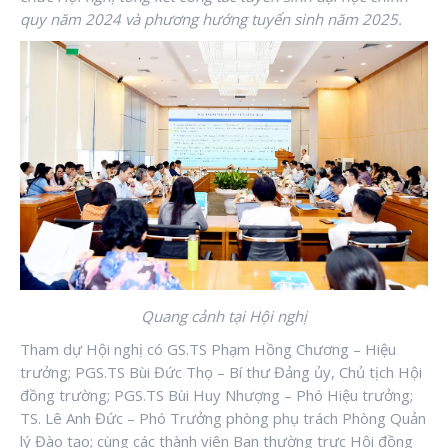
quy năm 2024 và phương hướng tuyển sinh năm 2025.
Quang cảnh tại Hội nghị
Tham dự Hội nghị có GS.TS Phạm Hồng Chương – Hiệu
trưởng; PGS.TS Bùi Đức Thọ – Bí thư Đảng ủy, Chủ tịch Hội
đồng trường; PGS.TS Bùi Huy Nhượng – Phó Hiệu trưởng;
TS. Lê Anh Đức – Phó Trưởng phòng phụ trách Phòng Quản
lý Đào tạo; cùng các thành viên Ban thường trực Hội đồng