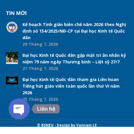
TIN MỚI
Kế hoạch Tinh giản biên chế năm 2026 theo Nghị
định số 154/2025/NĐ-CP tại Đại học Kinh tế Quốc
dân
29 Tháng 7, 2026
Đại học Kinh tế Quốc dân gặp mặt tri ân nhân kỷ
niệm 79 năm ngày Thương binh – Liệt sỹ 27/7
27 Tháng 7, 2026
Đại học Kinh tế Quốc dân tham gia Liên hoan
Tiếng hát giáo viên toàn quốc lần thứ VI năm
2026
25 Tháng 7, 2026
Liên hệ
Open chaty
© BSNEU - Design by Vannam LE
Navigation