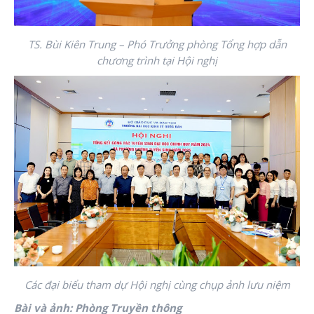
TS. Bùi Kiên Trung – Phó Trưởng phòng Tổng hợp dẫn
chương trình tại Hội nghị
Các đại biểu tham dự Hội nghị cùng chụp ảnh lưu niệm
Bài và ảnh: Phòng Truyền thông