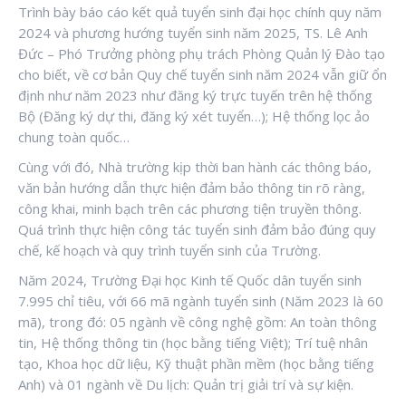
Trình bày báo cáo kết quả tuyển sinh đại học chính quy năm
2024 và phương hướng tuyển sinh năm 2025, TS. Lê Anh
Đức – Phó Trưởng phòng phụ trách Phòng Quản lý Đào tạo
cho biết, về cơ bản Quy chế tuyển sinh năm 2024 vẫn giữ ổn
định như năm 2023 như đăng ký trực tuyến trên hệ thống
Bộ (Đăng ký dự thi, đăng ký xét tuyển…); Hệ thống lọc ảo
chung toàn quốc…
Cùng với đó, Nhà trường kịp thời ban hành các thông báo,
văn bản hướng dẫn thực hiện đảm bảo thông tin rõ ràng,
công khai, minh bạch trên các phương tiện truyền thông.
Quá trình thực hiện công tác tuyển sinh đảm bảo đúng quy
chế, kế hoạch và quy trình tuyển sinh của Trường.
Năm 2024, Trường Đại học Kinh tế Quốc dân tuyển sinh
7.995 chỉ tiêu, với 66 mã ngành tuyển sinh (Năm 2023 là 60
mã), trong đó: 05 ngành về công nghệ gồm: An toàn thông
tin, Hệ thống thông tin (học bằng tiếng Việt); Trí tuệ nhân
tạo, Khoa học dữ liệu, Kỹ thuật phần mềm (học bằng tiếng
Anh) và 01 ngành về Du lịch: Quản trị giải trí và sự kiện.