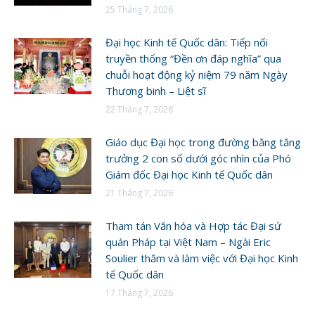
25 Tháng 7, 2026
Đại học Kinh tế Quốc dân: Tiếp nối
truyền thống “Đền ơn đáp nghĩa” qua
chuỗi hoạt động kỷ niệm 79 năm Ngày
Thương binh – Liệt sĩ
22 Tháng 7, 2026
Giáo dục Đại học trong đường băng tăng
trưởng 2 con số dưới góc nhìn của Phó
Giám đốc Đại học Kinh tế Quốc dân
21 Tháng 7, 2026
Tham tán Văn hóa và Hợp tác Đại sứ
quán Pháp tại Việt Nam – Ngài Eric
Soulier thăm và làm việc với Đại học Kinh
tế Quốc dân
17 Tháng 7, 2026