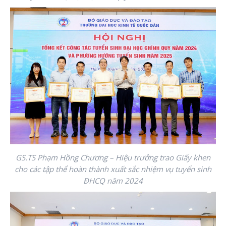
GS.TS Phạm Hồng Chương – Hiệu trưởng trao Giấy khen
cho các tập thể hoàn thành xuất sắc nhiệm vụ tuyển sinh
ĐHCQ năm 2024