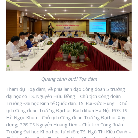
Quang cảnh buổi Tọa đàm
Tham dự Toạ đàm, về phía lãnh đạo Công đoàn 5 trường
đại học có TS. Nguyễn Hữu Đồng – Chủ tịch Công đoàn
Trường Đại học Kinh tế Quốc dân; TS. Bùi Đức Hùng – Chủ
tịch Công đoàn Trường Đại học Bách khoa Hà Nội; PGS.TS
Hồ Ngọc Khoa – Chủ tịch Công đoàn Trường Đại học Xây
dựng; PGS.TS Nguyễn Hoàng Liên – Chủ tịch Công đoàn
Trường Đại học Khoa học tự nhiên; TS. Ngô Thị Kiều Oanh –