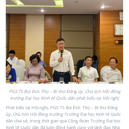
PGS.TS Bùi Đức Thọ – Bí thư Đảng ủy, Chủ tịch Hội đồng
trường Đại học Kinh tế Quốc dân phát biểu tại Hội nghị
Phát biểu tại Hội nghị, PGS.TS Bùi Đức Thọ – Bí thư Đảng
ủy, Chủ tịch Hội đồng trường Trường Đại học Kinh tế Quốc
dân chia sẻ, trong thời gian qua Công đoàn Trường Đại học
Kinh tế Quốc dân đã luôn đồng hành cùng với lãnh đạo Nhà