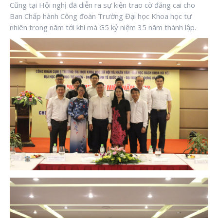
Cũng tại Hội nghị đã diễn ra sự kiện trao cờ đăng cai cho
Ban Chấp hành Công đoàn Trường Đại học Khoa học tự
nhiên trong năm tới khi mà G5 kỷ niệm 35 năm thành lập.