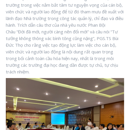
trường trong việc nắm bắt tâm tư nguyện vọng của cán bộ,
viên chức và người lao động để từ đó tham mưu đề xuất với
lãnh đạo Nhà trường trong công tác quản lý, chỉ đạo và điều
hành. Trích dẫn câu thơ của nhà yêu nước Phan Bội
Châu “Đời đã mới, người càng nên đổi mới” và câu nói “Tư
tưởng không thông vác bình tông cũng nặng”, PGS.TS Bùi
Đức Thọ cho rằng việc tạo động lực làm việc cho cán bộ,
viên chức và người lao động là nội dung rất quan trọng
trong bối cảnh toàn cầu hóa hiện nay, nhất là trong môi
trường các trường đại học đang dần được tự chủ, tự chịu
trách nhiệm.