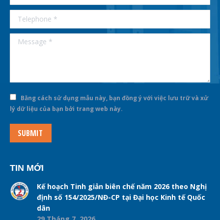
Telephone *
Message *
Bằng cách sử dụng mẫu này, bạn đồng ý với việc lưu trữ và xử
lý dữ liệu của bạn bởi trang web này.
SUBMIT
TIN MỚI
Kế hoạch Tinh giản biên chế năm 2026 theo Nghị
định số 154/2025/NĐ-CP tại Đại học Kinh tế Quốc
dân
29 Tháng 7, 2026