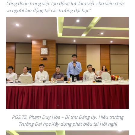
Công đoàn trong việc tạo động lực làm việc cho viên chức
và người lao động tại các trường đại học”.
PGS.TS. Phạm Duy Hòa – Bí thư Đảng ủy, Hiệu trưởng
Trường Đại học Xây dựng phát biểu tại Hội nghị