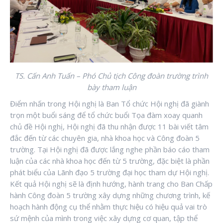
TS. Cấn Anh Tuấn – Phó Chủ tịch Công đoàn trường trình
bày tham luận
Điểm nhấn trong Hội nghị là Ban Tổ chức Hội nghị đã giành
trọn một buổi sáng để tổ chức buổi Tọa đàm xoay quanh
chủ đề Hội nghị, Hội nghị đã thu nhận được 11 bài viết tâm
đắc đến từ các chuyên gia, nhà khoa học và Công đoàn 5
trường. Tại Hội nghị đã được lắng nghe phần báo cáo tham
luận của các nhà khoa học đến từ 5 trường, đặc biệt là phần
phát biểu của Lãnh đạo 5 trường đại học tham dự Hội nghị.
Kết quả Hội nghị sẽ là định hướng, hành trang cho Ban Chấp
hành Công đoàn 5 trường xây dựng những chương trình, kế
hoạch hành động cụ thể nhằm thực hiệu có hiệu quả vai trò
sứ mệnh của mình trong việc xây dựng cơ quan, tập thể