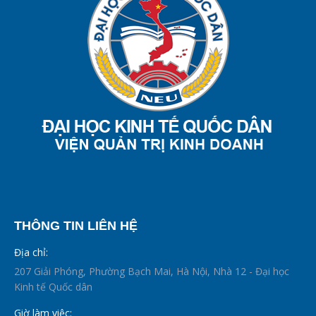
THÔNG TIN LIÊN HỆ
Địa chỉ:
207 Giải Phóng, Phường Bạch Mai, Hà Nội, Nhà 12 - Đại học
Kinh tế Quốc dân
Giờ làm việc: