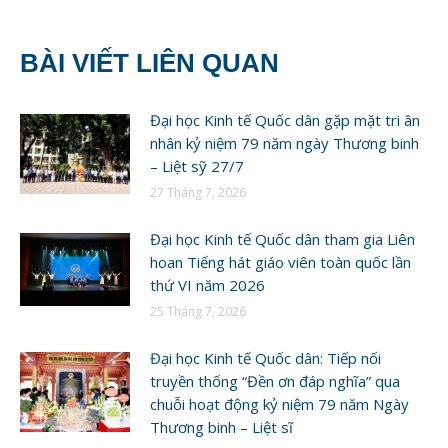
BÀI VIẾT LIÊN QUAN
Đại học Kinh tế Quốc dân gặp mặt tri ân
nhân kỷ niệm 79 năm ngày Thương binh
– Liệt sỹ 27/7
27 Tháng 7, 2026
Đại học Kinh tế Quốc dân tham gia Liên
hoan Tiếng hát giáo viên toàn quốc lần
thứ VI năm 2026
25 Tháng 7, 2026
Đại học Kinh tế Quốc dân: Tiếp nối
truyền thống “Đền ơn đáp nghĩa” qua
chuỗi hoạt động kỷ niệm 79 năm Ngày
Thương binh – Liệt sĩ