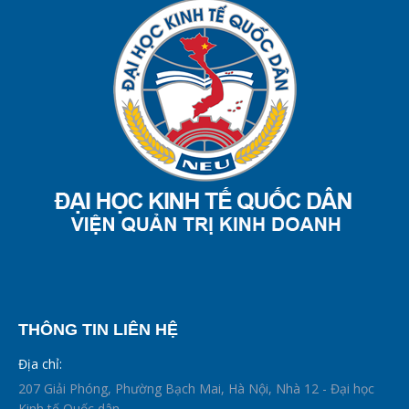
THÔNG TIN LIÊN HỆ
Địa chỉ:
207 Giải Phóng, Phường Bạch Mai, Hà Nội, Nhà 12 - Đại học
Kinh tế Quốc dân