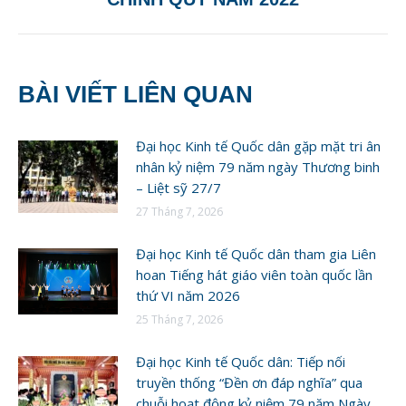
BÀI VIẾT LIÊN QUAN
Đại học Kinh tế Quốc dân gặp mặt tri ân
nhân kỷ niệm 79 năm ngày Thương binh
– Liệt sỹ 27/7
27 Tháng 7, 2026
Đại học Kinh tế Quốc dân tham gia Liên
hoan Tiếng hát giáo viên toàn quốc lần
thứ VI năm 2026
25 Tháng 7, 2026
Đại học Kinh tế Quốc dân: Tiếp nối
truyền thống “Đền ơn đáp nghĩa” qua
chuỗi hoạt động kỷ niệm 79 năm Ngày