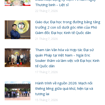
Thương binh – Liệt sĩ
22 Tháng 7, 2026
Giáo dục Đại học trong đường băng tăng
trưởng 2 con số dưới góc nhìn của Phó
Giám đốc Đại học Kinh tế Quốc dân
21 Tháng 7, 2026
Tham tán Văn hóa và Hợp tác Đại sứ
quán Pháp tại Việt Nam – Ngài Eric
Soulier thăm và làm việc với Đại học Kinh
tế Quốc dân
17 Tháng 7, 2026
Hành trình về nguồn 2026: Mạch nối
thiêng liêng giữa quá khứ, hiện tại và
tương lai
15 Tháng 7, 2026