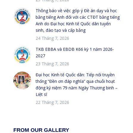
Thông báo về việc góp ý Đề án dạy và học
bằng tiếng Anh đối với các CTĐT bằng tiếng
Anh do Đại học Kinh tế Quốc dân tuyển
sinh, đào tạo và cấp bằng
24 Tháng 7, 2026
TKB EBBA và EBDB K66 kỳ 1 năm 2026-
2027
23 Tháng 7, 2026
Đại học Kinh tế Quốc dân: Tiếp nối truyền
thống “Đền ơn đáp nghĩa” qua chuỗi hoạt
động kỷ niệm 79 năm Ngày Thương binh –
Liệt sĩ
22 Tháng 7, 2026
FROM OUR GALLERY