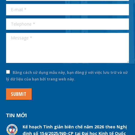
E-mail *
Telephone *
Message *
Bằng cách sử dụng mẫu này, bạn đồng ý với việc lưu trữ và xử
lý dữ liệu của bạn bởi trang web này.
SUBMIT
TIN MỚI
Kế hoạch Tinh giản biên chế năm 2026 theo Nghị
định số 154/2025/NĐ-CP tại Đại học Kinh tế Quốc