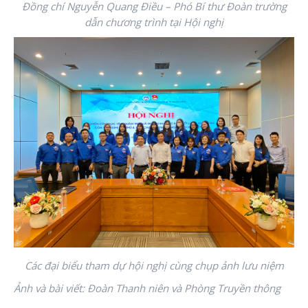
Đồng chí Nguyễn Quang Điều – Phó Bí thư Đoàn trường
dẫn chương trình tại Hội nghị
Các đại biểu tham dự hội nghị cùng chụp ảnh lưu niệm
Ảnh và bài viết: Đoàn Thanh niên và Phòng Truyền thông