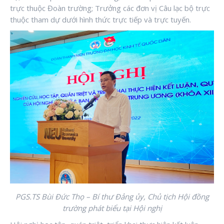
trực thuộc Đoàn trường; Trưởng các đơn vị Câu lạc bộ trực
thuộc tham dự dưới hình thức trực tiếp và trực tuyến.
PGS.TS Bùi Đức Thọ – Bí thư Đảng ủy, Chủ tịch Hội đồng
trường phát biểu tại Hội nghị