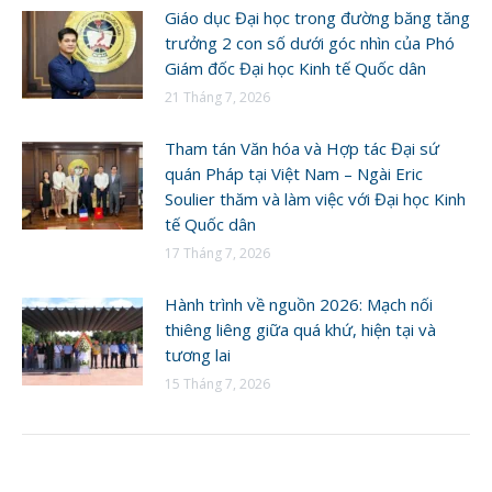
Giáo dục Đại học trong đường băng tăng
trưởng 2 con số dưới góc nhìn của Phó
Giám đốc Đại học Kinh tế Quốc dân
21 Tháng 7, 2026
Tham tán Văn hóa và Hợp tác Đại sứ
quán Pháp tại Việt Nam – Ngài Eric
Soulier thăm và làm việc với Đại học Kinh
tế Quốc dân
17 Tháng 7, 2026
Hành trình về nguồn 2026: Mạch nối
thiêng liêng giữa quá khứ, hiện tại và
tương lai
15 Tháng 7, 2026