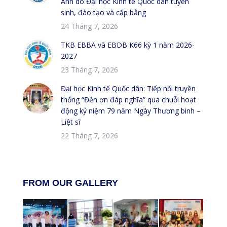
Anh do Đại học Kinh tế Quốc dân tuyển
sinh, đào tạo và cấp bằng
24 Tháng 7, 2026
TKB EBBA và EBDB K66 kỳ 1 năm 2026-
2027
23 Tháng 7, 2026
Đại học Kinh tế Quốc dân: Tiếp nối truyền
thống “Đền ơn đáp nghĩa” qua chuỗi hoạt
động kỷ niệm 79 năm Ngày Thương binh –
Liệt sĩ
22 Tháng 7, 2026
FROM OUR GALLERY