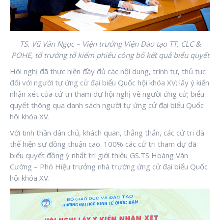
TS. Vũ Văn Ngọc – Viện trưởng Viện Đào tạo TT, CLC &
POHE, tổ trưởng tổ kiểm phiếu công bố kết quả biểu quyết
Hội nghị đã thực hiện đầy đủ các nội dung, trình tự, thủ tục
đối với người tự ứng cử đại biểu Quốc hội khóa XV; lấy ý kiến
nhận xét của cử tri tham dự hội nghị về người ứng cử; biểu
quyết thông qua danh sách người tự ứng cử đại biểu Quốc
hội khóa XV.
Với tinh thần dân chủ, khách quan, thẳng thắn, các cử tri đã
thể hiện sự đồng thuận cao. 100% các cử tri tham dự đã
biểu quyết đồng ý nhất trí giới thiệu GS.TS Hoàng Văn
Cường – Phó Hiệu trưởng nhà trường ứng cử đại biểu Quốc
hội khóa XV.