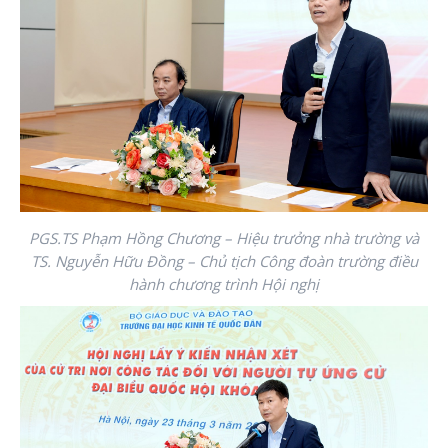
PGS.TS Phạm Hồng Chương – Hiệu trưởng nhà trường và
TS. Nguyễn Hữu Đồng – Chủ tịch Công đoàn trường điều
hành chương trình Hội nghị