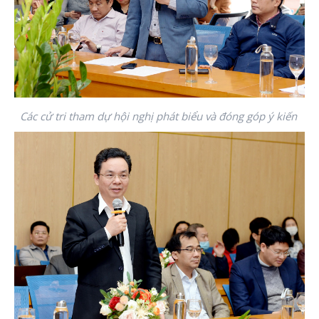
Các cử tri tham dự hội nghị phát biểu và đóng góp ý kiến