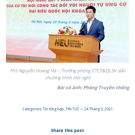
ThS Nguyễn Hoàng Hà – Trưởng phòng CTCT&QLSV dẫn
chương trình Hội nghị
Bài và ảnh: Phòng Truyền thông
Categories:
Tin tổng hợp
,
TIN TỨC
24 Tháng 3, 2021
Share this post