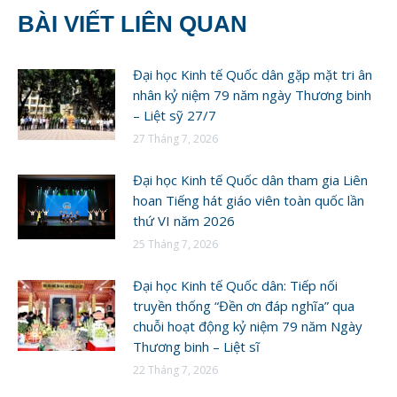
BÀI VIẾT LIÊN QUAN
Đại học Kinh tế Quốc dân gặp mặt tri ân
nhân kỷ niệm 79 năm ngày Thương binh
– Liệt sỹ 27/7
27 Tháng 7, 2026
Đại học Kinh tế Quốc dân tham gia Liên
hoan Tiếng hát giáo viên toàn quốc lần
thứ VI năm 2026
25 Tháng 7, 2026
Đại học Kinh tế Quốc dân: Tiếp nối
truyền thống “Đền ơn đáp nghĩa” qua
chuỗi hoạt động kỷ niệm 79 năm Ngày
Thương binh – Liệt sĩ
22 Tháng 7, 2026