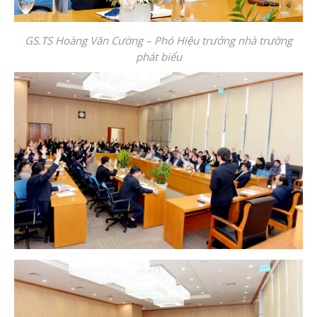
GS.TS Hoàng Văn Cường – Phó Hiệu trưởng nhà trường
phát biểu