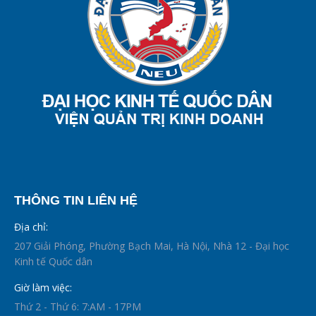
THÔNG TIN LIÊN HỆ
Địa chỉ:
207 Giải Phóng, Phường Bạch Mai, Hà Nội, Nhà 12 - Đại học
Kinh tế Quốc dân
Giờ làm việc:
Thứ 2 - Thứ 6: 7:AM - 17PM