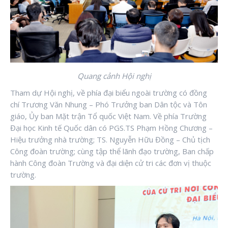
Quang cảnh Hội nghị
Tham dự Hội nghị, về phía đại biểu ngoài trường có đồng
chí Trương Văn Nhung – Phó Trưởng ban Dân tộc và Tôn
giáo, Ủy ban Mặt trận Tổ quốc Việt Nam. Về phía Trường
Đại học Kinh tế Quốc dân có PGS.TS Phạm Hồng Chương –
Hiệu trưởng nhà trường; TS. Nguyễn Hữu Đồng – Chủ tịch
Công đoàn trường; cùng tập thể lãnh đạo trường, Ban chấp
hành Công đoàn Trường và đại diện cử tri các đơn vị thuộc
trường.