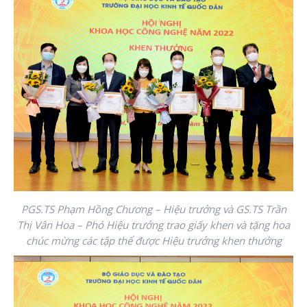
PGS.TS Phạm Hồng Chương – Hiệu trưởng và GS.TS Trần
Thị Vân Hoa – Phó Hiệu trưởng trao giấy khen và tặng hoa
chúc mừng các tập thể được Hiệu trưởng khen thưởng