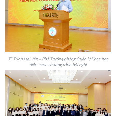
TS Trịnh Mai Vân – Phó Trưởng phòng Quản lý Khoa học
điều hành chương trình hội nghị