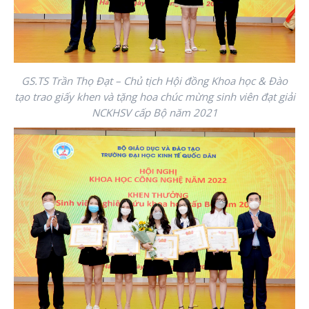
GS.TS Trần Thọ Đạt – Chủ tịch Hội đồng Khoa học & Đào
tạo trao giấy khen và tặng hoa chúc mừng sinh viên đạt giải
NCKHSV cấp Bộ năm 2021