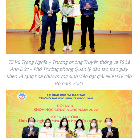
TS Vũ Trọng Nghĩa – Trưởng phòng Truyền thông và TS Lê
Anh Đức – Phó Trưởng phòng Quản lý đào tạo trao giấy
khen và tặng hoa chúc mừng sinh viên đạt giải NCKHSV cấp
Bộ năm 2021