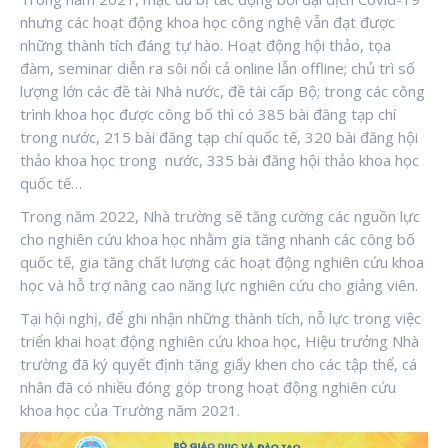
nhưng các hoạt động khoa học công nghệ vẫn đạt được
những thành tích đáng tự hào. Hoạt động hội thảo, tọa
đàm, seminar diễn ra sôi nổi cả online lẫn offline; chủ trì số
lượng lớn các đề tài Nhà nước, đề tài cấp Bộ; trong các công
trình khoa học được công bố thì có 385 bài đăng tạp chí
trong nước, 215 bài đăng tạp chí quốc tế, 320 bài đăng hội
thảo khoa học trong nước, 335 bài đăng hội thảo khoa học
quốc tế…
Trong năm 2022, Nhà trường sẽ tăng cường các nguồn lực
cho nghiên cứu khoa học nhằm gia tăng nhanh các công bố
quốc tế, gia tăng chất lượng các hoạt động nghiên cứu khoa
học và hỗ trợ nâng cao năng lực nghiên cứu cho giảng viên.
Tại hội nghị, để ghi nhận những thành tích, nỗ lực trong việc
triển khai hoạt động nghiên cứu khoa học, Hiệu trưởng Nhà
trường đã ký quyết định tặng giấy khen cho các tập thể, cá
nhân đã có nhiều đóng góp trong hoạt động nghiên cứu
khoa học của Trường năm 2021.