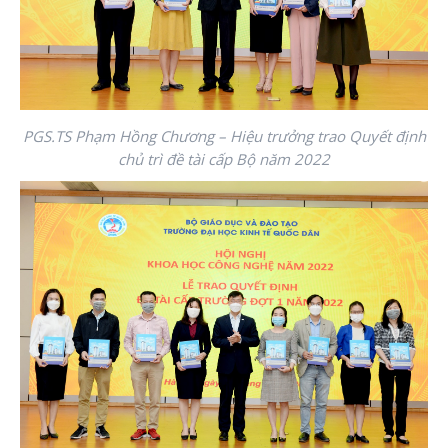
PGS.TS Phạm Hồng Chương – Hiệu trưởng trao Quyết định
chủ trì đề tài cấp Bộ năm 2022