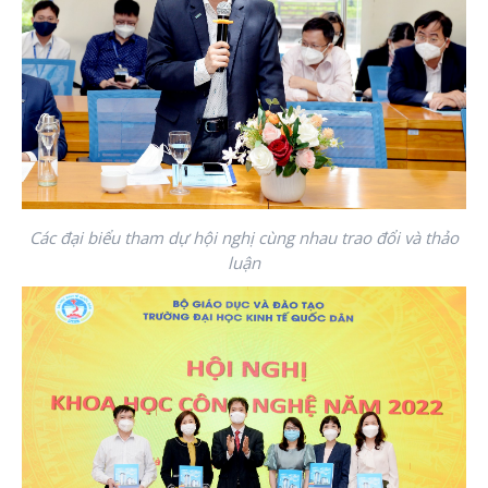
Các đại biểu tham dự hội nghị cùng nhau trao đổi và thảo
luận