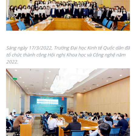
Sáng ngày 17/3/2022, Trường Đại học Kinh tế Quốc dân đã
tổ chức thành công Hội nghị Khoa học và Công nghệ năm
2022.