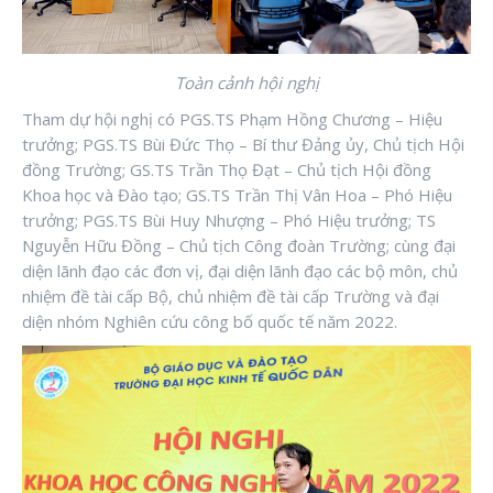
Toàn cảnh hội nghị
Tham dự hội nghị có PGS.TS Phạm Hồng Chương – Hiệu
trưởng; PGS.TS Bùi Đức Thọ – Bí thư Đảng ủy, Chủ tịch Hội
đồng Trường; GS.TS Trần Thọ Đạt – Chủ tịch Hội đồng
Khoa học và Đào tạo; GS.TS Trần Thị Vân Hoa – Phó Hiệu
trưởng; PGS.TS Bùi Huy Nhượng – Phó Hiệu trưởng; TS
Nguyễn Hữu Đồng – Chủ tịch Công đoàn Trường; cùng đại
diện lãnh đạo các đơn vị, đại diện lãnh đạo các bộ môn, chủ
nhiệm đề tài cấp Bộ, chủ nhiệm đề tài cấp Trường và đại
diện nhóm Nghiên cứu công bố quốc tế năm 2022.