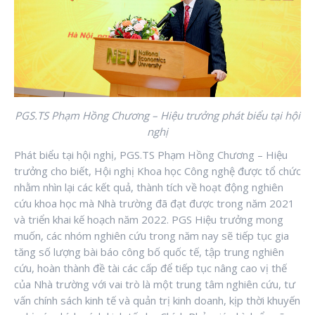
PGS.TS Phạm Hồng Chương – Hiệu trưởng phát biểu tại hội
nghị
Phát biểu tại hội nghị, PGS.TS Phạm Hồng Chương – Hiệu
trưởng cho biết, Hội nghị Khoa học Công nghệ được tổ chức
nhằm nhìn lại các kết quả, thành tích về hoạt động nghiên
cứu khoa học mà Nhà trường đã đạt được trong năm 2021
và triển khai kế hoạch năm 2022. PGS Hiệu trưởng mong
muốn, các nhóm nghiên cứu trong năm nay sẽ tiếp tục gia
tăng số lượng bài báo công bố quốc tế, tập trung nghiên
cứu, hoàn thành đề tài các cấp để tiếp tục nâng cao vị thế
của Nhà trường với vai trò là một trung tâm nghiên cứu, tư
vấn chính sách kinh tế và quản trị kinh doanh, kịp thời khuyến