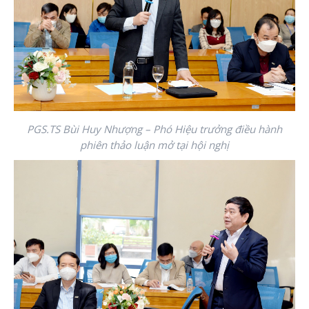
PGS.TS Bùi Huy Nhượng – Phó Hiệu trưởng điều hành
phiên thảo luận mở tại hội nghị