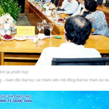
nh tại phiên họp
– Giám đốc Đại học; các thành viên Hội đồng Đại học tham dự dư