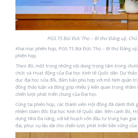
PGS.TS Bùi Đức Thọ – Bí thư Đảng uỷ, Chủ t
Khai mạc phiên họp, PGS.TS Bùi Đức Thọ – Bí thư Đảng uỷ,
phiên họp.
Theo đó, một trong những nội dung trọng tâm trong chươn
chức và Hoạt động của Đại học Kinh tế Quốc dân. Dự thảo 
dục đại học sửa đổi, đảm bảo phù hợp với mô hình quản trị 
đồng thảo luận và đóng góp nhiều ý kiến quan trọng nhằm 
chiến lược phát triển chung của Đại học.
Cũng tại phiên họp, các thành viên Hội đồng đã dành thời g
nhiệm Giám đốc Đại học Kinh tế Quốc dân. Bên cạnh đó, Hộ
dựng Nhà Đa năng, với kế hoạch vốn đầu tư trung hạn giai
đại, phục vụ lâu dài cho chiến lược phát triển bền vững củ