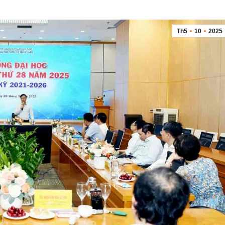
Th5
10
2025