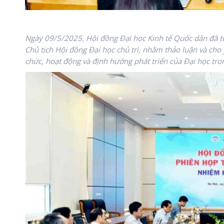
Ngày 09/5/2025, Hội đồng Đại học Kinh tế Quốc dân đã t
Chủ tịch Hội đồng Đại học chủ trì, nhằm thảo luận và cho 
chức, hoạt động và định hướng phát triển của Đại học trong