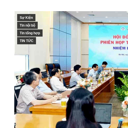
Sự Kiện
Tin nội bộ
Tin tổng hợp
TIN TỨC