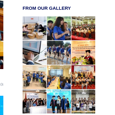
FROM OUR GALLERY
ới