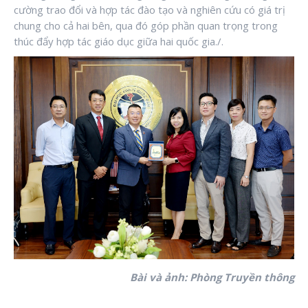
cường trao đổi và hợp tác đào tạo và nghiên cứu có giá trị
chung cho cả hai bên, qua đó góp phần quan trọng trong
thúc đẩy hợp tác giáo dục giữa hai quốc gia./.
Bài và ảnh: Phòng Truyền thông