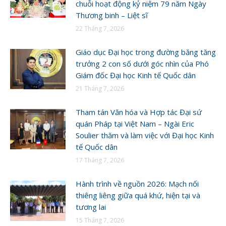
chuỗi hoạt động kỷ niệm 79 năm Ngày
Thương binh – Liệt sĩ
22 Tháng 7, 2026
Giáo dục Đại học trong đường băng tăng
trưởng 2 con số dưới góc nhìn của Phó
Giám đốc Đại học Kinh tế Quốc dân
21 Tháng 7, 2026
Tham tán Văn hóa và Hợp tác Đại sứ
quán Pháp tại Việt Nam – Ngài Eric
Soulier thăm và làm việc với Đại học Kinh
tế Quốc dân
17 Tháng 7, 2026
Hành trình về nguồn 2026: Mạch nối
thiêng liêng giữa quá khứ, hiện tại và
tương lai
15 Tháng 7, 2026