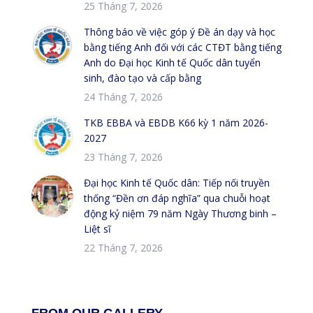
25 Tháng 7, 2026
Thông báo về việc góp ý Đề án dạy và học
bằng tiếng Anh đối với các CTĐT bằng tiếng
Anh do Đại học Kinh tế Quốc dân tuyển
sinh, đào tạo và cấp bằng
24 Tháng 7, 2026
TKB EBBA và EBDB K66 kỳ 1 năm 2026-
2027
23 Tháng 7, 2026
Đại học Kinh tế Quốc dân: Tiếp nối truyền
thống “Đền ơn đáp nghĩa” qua chuỗi hoạt
động kỷ niệm 79 năm Ngày Thương binh –
Liệt sĩ
22 Tháng 7, 2026
FROM OUR GALLERY