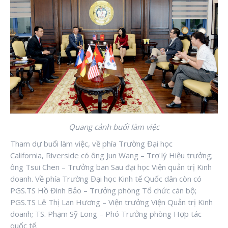
Quang cảnh buổi làm việc
Tham dự buổi làm việc, về phía Trường Đại học
California, Riverside có ông Jun Wang – Trợ lý Hiệu trưởng;
ông Tsui Chen – Trưởng ban Sau đại học Viện quản trị Kinh
doanh. Về phía Trường Đại học Kinh tế Quốc dân còn có
PGS.TS Hồ Đình Bảo – Trưởng phòng Tổ chức cán bộ;
PGS.TS Lê Thị Lan Hương – Viện trưởng Viện Quản trị Kinh
doanh; TS. Phạm Sỹ Long – Phó Trưởng phòng Hợp tác
quốc tế.