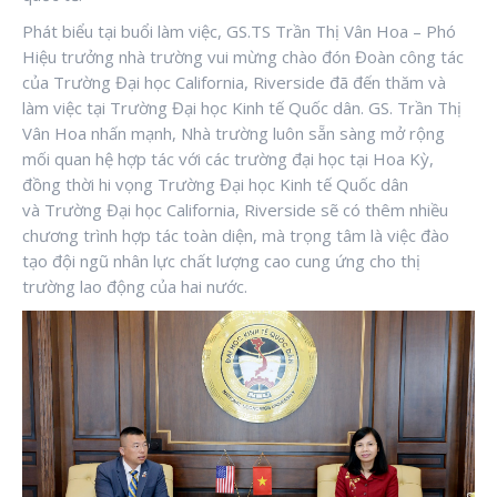
Phát biểu tại buổi làm việc, GS.TS Trần Thị Vân Hoa – Phó
Hiệu trưởng nhà trường vui mừng chào đón Đoàn công tác
của Trường Đại học California, Riverside đã đến thăm và
làm việc tại Trường Đại học Kinh tế Quốc dân. GS. Trần Thị
Vân Hoa nhấn mạnh, Nhà trường luôn sẵn sàng mở rộng
mối quan hệ hợp tác với các trường đại học tại Hoa Kỳ,
đồng thời hi vọng Trường Đại học Kinh tế Quốc dân
và Trường Đại học California, Riverside sẽ có thêm nhiều
chương trình hợp tác toàn diện, mà trọng tâm là việc đào
tạo đội ngũ nhân lực chất lượng cao cung ứng cho thị
trường lao động của hai nước.