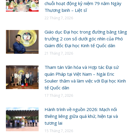
chuỗi hoạt động kỷ niệm 79 năm Ngày
Thương binh – Liệt sĩ
22 Tháng 7, 2026
Giáo dục Đại học trong đường băng tăng
trưởng 2 con số dưới góc nhìn của Phó
Giám đốc Đại học Kinh tế Quốc dân
21 Tháng 7, 2026
Tham tán Văn hóa và Hợp tác Đại sứ
quán Pháp tại Việt Nam – Ngài Eric
Soulier thăm và làm việc với Đại học Kinh
tế Quốc dân
17 Tháng 7, 2026
Hành trình về nguồn 2026: Mạch nối
thiêng liêng giữa quá khứ, hiện tại và
tương lai
15 Tháng 7, 2026