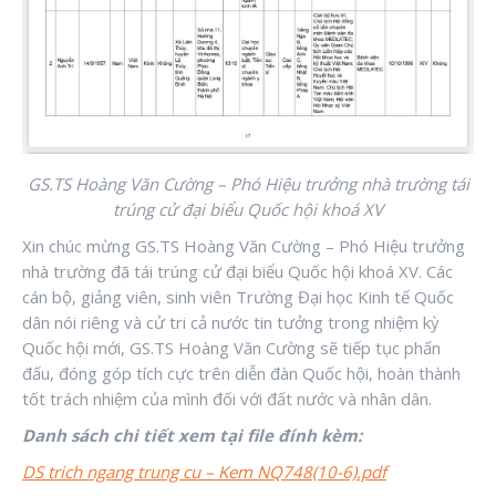
GS.TS Hoàng Văn Cường – Phó Hiệu trưởng nhà trường tái
trúng cử đại biểu Quốc hội khoá XV
Xin chúc mừng GS.TS Hoàng Văn Cường – Phó Hiệu trưởng
nhà trường đã tái trúng cử đại biểu Quốc hội khoá XV. Các
cán bộ, giảng viên, sinh viên Trường Đại học Kinh tế Quốc
dân nói riêng và cử tri cả nước tin tưởng trong nhiệm kỳ
Quốc hội mới, GS.TS Hoàng Văn Cường sẽ tiếp tục phấn
đấu, đóng góp tích cực trên diễn đàn Quốc hội, hoàn thành
tốt trách nhiệm của mình đối với đất nước và nhân dân.
Danh sách chi tiết xem tại file đính kèm:
DS trich ngang trung cu – Kem NQ748(10-6).pdf