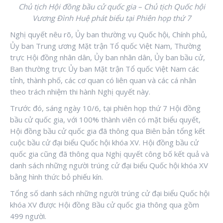
Chủ tịch Hội đồng bầu cử quốc gia – Chủ tịch Quốc hội
Vương Đình Huệ phát biểu tại Phiên họp thứ 7
Nghị quyết nêu rõ, Ủy ban thường vụ Quốc hội, Chính phủ,
Ủy ban Trung ương Mặt trận Tổ quốc Việt Nam, Thường
trực Hội đồng nhân dân, Ủy ban nhân dân, Ủy ban bầu cử,
Ban thường trực Ủy ban Mặt trận Tổ quốc Việt Nam các
tỉnh, thành phố, các cơ quan có liên quan và các cá nhân
theo trách nhiệm thi hành Nghị quyết này.
Trước đó, sáng ngày 10/6, tại phiên họp thứ 7 Hội đồng
bầu cử quốc gia, với 100% thành viên có mặt biểu quyết,
Hội đồng bầu cử quốc gia đã thông qua Biên bản tổng kết
cuộc bầu cử đại biểu Quốc hội khóa XV. Hội đồng bầu cử
quốc gia cũng đã thông qua Nghị quyết công bố kết quả và
danh sách những người trúng cử đại biểu Quốc hội khóa XV
bằng hình thức bỏ phiếu kín.
Tổng số danh sách những người trúng cử đại biểu Quốc hội
khóa XV được Hội đồng Bầu cử quốc gia thông qua gồm
499 người.