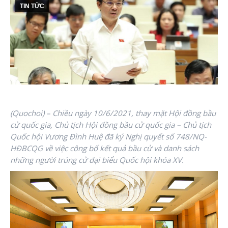
TIN TỨC
(Quochoi) – Chiều ngày 10/6/2021, thay mặt Hội đồng bầu
cử quốc gia, Chủ tịch Hội đồng bầu cử quốc gia – Chủ tịch
Quốc hội Vương Đình Huệ đã ký Nghị quyết số 748/NQ-
HĐBCQG về việc công bố kết quả bầu cử và danh sách
những người trúng cử đại biểu Quốc hội khóa XV.