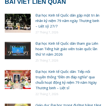
BÀI VIẾT LIÊN QUAN
Đại học Kinh tế Quốc dân gặp mặt tri ân
nhân kỷ niệm 79 năm ngày Thương binh
– Liệt sỹ 27/7
27 Tháng 7, 2026
Đại học Kinh tế Quốc dân tham gia Liên
hoan Tiếng hát giáo viên toàn quốc lần
thứ VI năm 2026
25 Tháng 7, 2026
Đại học Kinh tế Quốc dân: Tiếp nối
truyền thống “Đền ơn đáp nghĩa” qua
chuỗi hoạt động kỷ niệm 79 năm Ngày
Thương binh – Liệt sĩ
22 Tháng 7, 2026
Giáo dục Đại học trong đường băng tăng