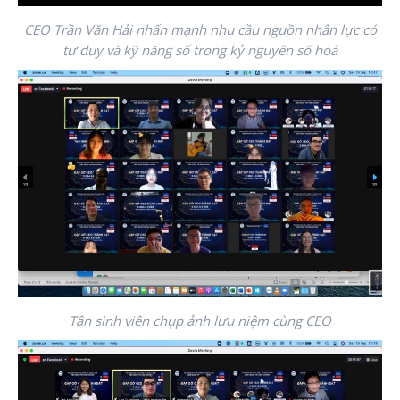
CEO Trần Văn Hải nhấn mạnh nhu cầu nguồn nhân lực có
tư duy và kỹ năng số trong kỷ nguyên số hoá
Tân sinh viên chụp ảnh lưu niệm cùng CEO