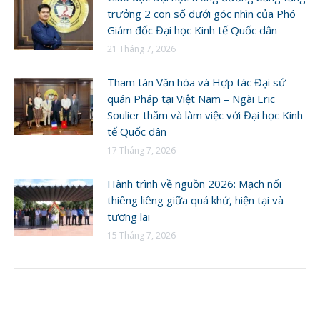
trưởng 2 con số dưới góc nhìn của Phó
Giám đốc Đại học Kinh tế Quốc dân
21 Tháng 7, 2026
Tham tán Văn hóa và Hợp tác Đại sứ
quán Pháp tại Việt Nam – Ngài Eric
Soulier thăm và làm việc với Đại học Kinh
tế Quốc dân
17 Tháng 7, 2026
Hành trình về nguồn 2026: Mạch nối
thiêng liêng giữa quá khứ, hiện tại và
tương lai
15 Tháng 7, 2026