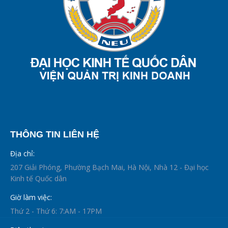
THÔNG TIN LIÊN HỆ
Địa chỉ:
207 Giải Phóng, Phường Bạch Mai, Hà Nội, Nhà 12 - Đại học
Kinh tế Quốc dân
Giờ làm việc:
Thứ 2 - Thứ 6: 7:AM - 17PM