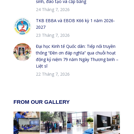
sinh, đào tạo và cấp bằng
24 Tháng 7, 2026
TKB EBBA và EBDB K66 kỳ 1 năm 2026-
2027
23 Tháng 7, 2026
Đại học Kinh tế Quốc dân: Tiếp nối truyền
thống “Đền ơn đáp nghĩa” qua chuỗi hoạt
động kỷ niệm 79 năm Ngày Thương binh –
Liệt sĩ
22 Tháng 7, 2026
FROM OUR GALLERY