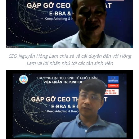
CEO Nguyễn Hồng Lam chia sẻ về cái duyên đến với Hồng
Lam và lời nhắn nhủ tới các tân sinh viên