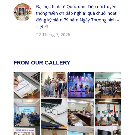
Đại học Kinh tế Quốc dân: Tiếp nối truyền
thống “Đền ơn đáp nghĩa” qua chuỗi hoạt
động kỷ niệm 79 năm Ngày Thương binh –
Liệt sĩ
22 Tháng 7, 2026
FROM OUR GALLERY