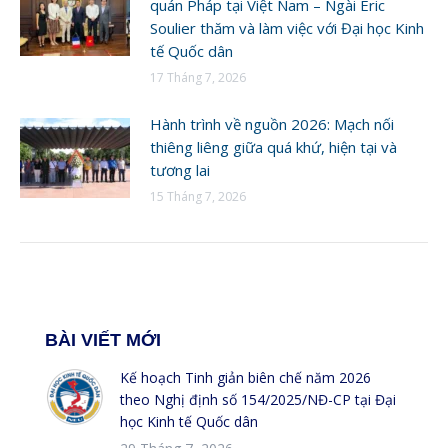
quán Pháp tại Việt Nam – Ngài Eric
Soulier thăm và làm việc với Đại học Kinh
tế Quốc dân
17 Tháng 7, 2026
Hành trình về nguồn 2026: Mạch nối
thiêng liêng giữa quá khứ, hiện tại và
tương lai
15 Tháng 7, 2026
BÀI VIẾT MỚI
Kế hoạch Tinh giản biên chế năm 2026
theo Nghị định số 154/2025/NĐ-CP tại Đại
học Kinh tế Quốc dân