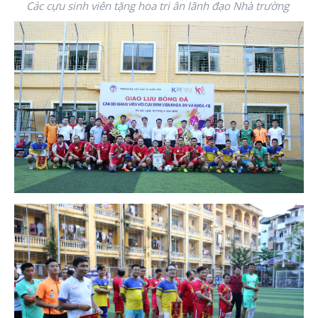
Các cựu sinh viên tặng hoa tri ân lãnh đạo Nhà trường