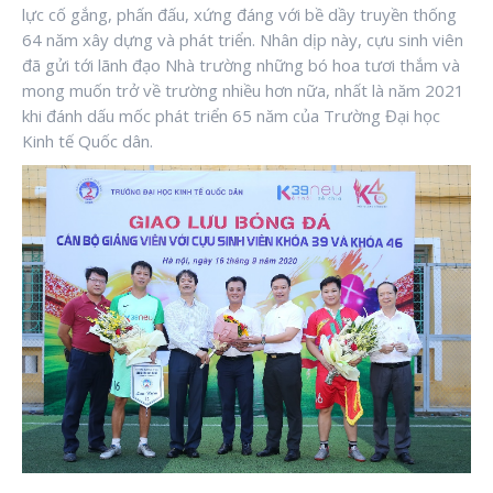
lực cố gắng, phấn đấu, xứng đáng với bề dầy truyền thống
64 năm xây dựng và phát triển. Nhân dịp này, cựu sinh viên
đã gửi tới lãnh đạo Nhà trường những bó hoa tươi thắm và
mong muốn trở về trường nhiều hơn nữa, nhất là năm 2021
khi đánh dấu mốc phát triển 65 năm của Trường Đại học
Kinh tế Quốc dân.