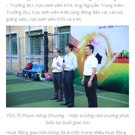
– Trưởng BLL Cựu sinh viên K39; ông Nguyễn Trung Kiên –
Trưởng BLL Cựu sinh viên K46 cùng đông đảo các cán bộ
giảng viên, cựu sinh viên K39 và K46.
PGS.TS Phạm Hồng Chương – Hiệu trưởng nhà trường phát
biểu tại buổi giao lưu
Hoạt động giao hữu bóng đá là một trong nhiều hoạt động