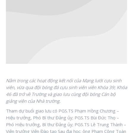
Nằm trong các hoạt động kết nối của Mạng lưới cựu sinh
viên, vừa qua đội bóng đá cựu sinh viên viên Khóa 39; Khóa
46 đã trở về Trường và giao lưu cùng đội bóng Cán bộ
giảng viên của Nhà trường.
Tham dự buổi giao lưu có PGS.TS Phạm Hồng Chương –
Hiệu trưởng, Phó Bí thư Đảng ủy; PGS.TS Bùi Đức Thọ –
Phó Hiệu trưởng, Bí thư Đảng ủy; PGS.TS Lê Trung Thành –
Viện trưởng Viện Đào tạo Sau đại học; ông Phạm Công Toàn