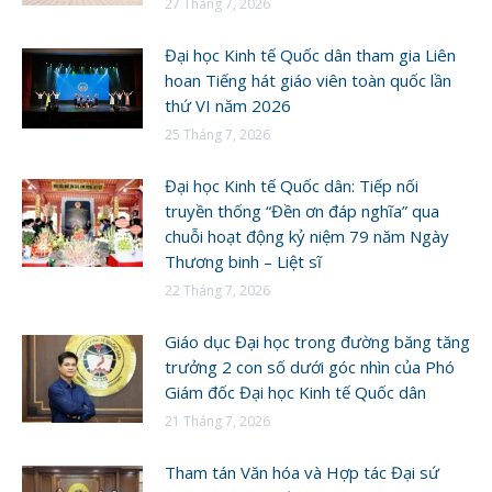
27 Tháng 7, 2026
Đại học Kinh tế Quốc dân tham gia Liên
hoan Tiếng hát giáo viên toàn quốc lần
thứ VI năm 2026
25 Tháng 7, 2026
Đại học Kinh tế Quốc dân: Tiếp nối
truyền thống “Đền ơn đáp nghĩa” qua
chuỗi hoạt động kỷ niệm 79 năm Ngày
Thương binh – Liệt sĩ
22 Tháng 7, 2026
Giáo dục Đại học trong đường băng tăng
trưởng 2 con số dưới góc nhìn của Phó
Giám đốc Đại học Kinh tế Quốc dân
21 Tháng 7, 2026
Tham tán Văn hóa và Hợp tác Đại sứ